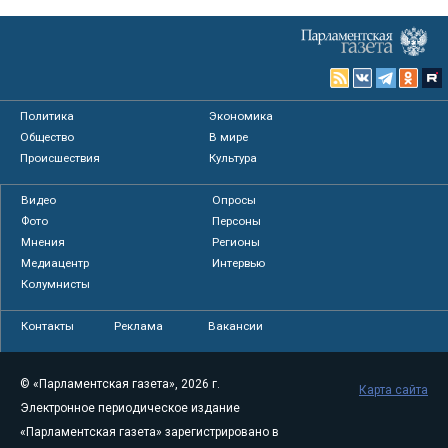
Политика
Экономика
Общество
В мире
Происшествия
Культура
Видео
Опросы
Фото
Персоны
Мнения
Регионы
Медиацентр
Интервью
Колумнисты
Контакты
Реклама
Вакансии
© «Парламентская газета», 2026 г.
Карта сайта
Электронное периодическое издание
«Парламентская газета» зарегистрировано в