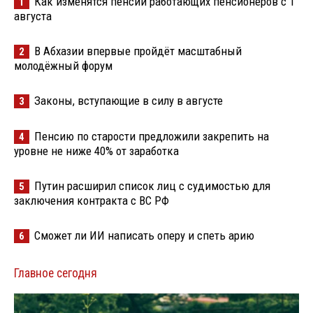
Как изменятся пенсии работающих пенсионеров с 1
1
августа
В Абхазии впервые пройдёт масштабный
2
молодёжный форум
Законы, вступающие в силу в августе
3
Пенсию по старости предложили закрепить на
4
уровне не ниже 40% от заработка
Путин расширил список лиц с судимостью для
5
заключения контракта с ВС РФ
Сможет ли ИИ написать оперу и спеть арию
6
Главное сегодня