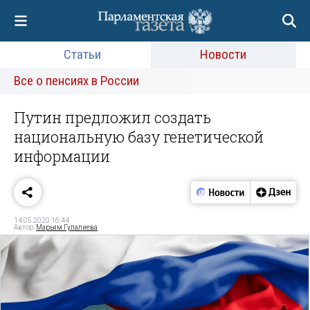
Статьи
Новости
Все о пенсиях в России
Путин предложил создать
национальную базу генетической
информации
14.05.2020 16:44
Автор:
Марьям Гулалиева