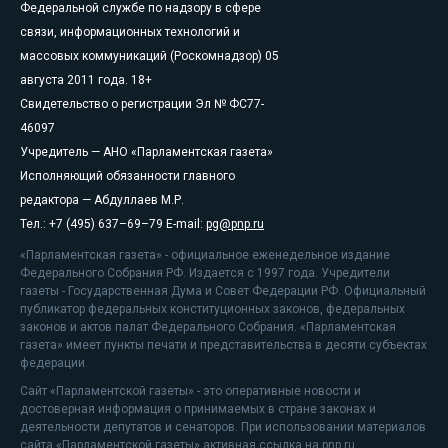
Федеральной службе по надзору в сфере
связи, информационных технологий и
массовых коммуникаций (Роскомнадзор) 05
августа 2011 года. 18+
Свидетельство о регистрации Эл № ФС77-
46097
Учредитель — АНО «Парламентская газета»
Исполняющий обязанности главного
редактора — Абдуллаев М.Р.
Тел.: +7 (495) 637–69–79 E-mail:
pg@pnp.ru
«Парламентская газета» - официальное еженедельное издание
Федерального Собрания РФ. Издается с 1997 года. Учредители
газеты - Государственная Дума и Совет Федерации РФ. Официальный
публикатор федеральных конституционных законов, федеральных
законов и актов палат Федерального Собрания. «Парламентская
газета» имеет пункты печати и представительства в десяти субъектах
федерации.
Сайт «Парламентской газеты» - это оперативные новости и
достоверная информация о принимаемых в стране законах и
деятельности депутатов и сенаторов. При использовании материалов
сайта «Парламентской газеты» активная ссылка на pnp.ru