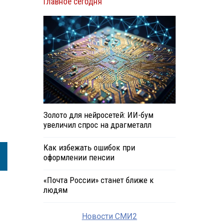
Главное сегодня
Золото для нейросетей: ИИ-бум
увеличил спрос на драгметалл
Как избежать ошибок при
оформлении пенсии
«Почта России» станет ближе к
людям
Новости СМИ2