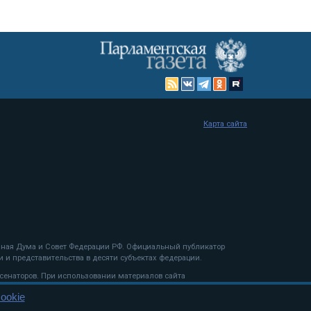
Карта сайта
енная Дума и Совет Федерации РФ. Официальный публикатор
 и представительства в десяти субъектах федерации.
 сенаторов. При использовании материалов сайта
ookie