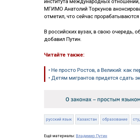
института международных отношений, 
МГИМО Анатолий Торкунов анонсирова
отметил, что сейчас прорабатываются
В российских вузах, в свою очередь, 
добавил Путин.
Читайте также:
• Не просто Ростов, а Великий: как
• Детям мигрантов придется сдать э
русский язык
Казахстан
образование
сту
Ещё материалы:
Владимир Путин