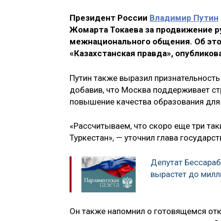
Президент России
Владимир Путин
Жомарта Токаева за продвижение р
межнационального общения. Об это
«Казахстанская правда», опубликов
Путин также выразил признательность
добавив, что Москва поддерживает ст
повышение качества образования для
«Рассчитываем, что скоро еще три та
Туркестан», — уточнил глава государст
Депутат Бессараб
вырастет до милл
Он также напомнил о готовящемся от