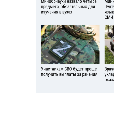
Минобрнауки назвало четыре
Мини
предмета, обязательных для
Пунт
изучения в вузах
язык
СМИ
Участникам СВО будет проще
Врач
получить выплаты за ранения
укла
оказ