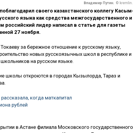
Владимир Путин.
© kremlin.
поблагодарил своего казахстанского коллегу Касым
усского языка как средства межгосударственного и
м российский лидер написал в статье для газеты
анной 27 ноября.
 Токаеву за бережное отношение к русскому языку,
роительство новых русскоязычных школ в республике и
 школьников на русском языке.
кие школы откроются в городах Кызылорда, Тараз и
ва.
 рассказала, когда маткапитал
иона рублей
крытии в Астане филиала Московского государственного