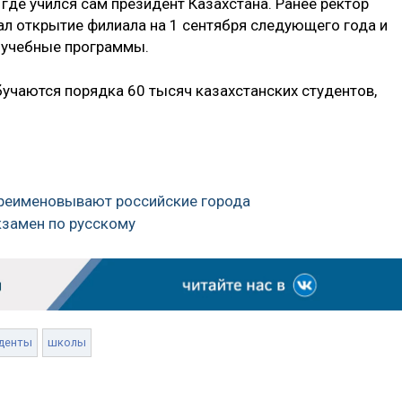
где учился сам президент Казахстана. Ранее ректор
л открытие филиала на 1 сентября следующего года и
 учебные программы.
обучаются порядка 60 тысяч казахстанских студентов,
 переименовывают российские города
кзамен по русскому
денты
школы