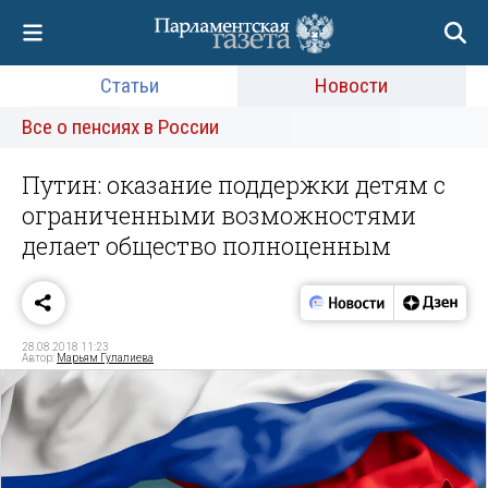
Статьи
Новости
Все о пенсиях в России
Путин: оказание поддержки детям с
ограниченными возможностями
делает общество полноценным
28.08.2018 11:23
Автор:
Марьям Гулалиева