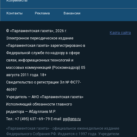
Колумнисты
Контакты
Реклама
Вакансии
© «Парламентская газета», 2026 г.
Карта сайта
Электронное периодическое издание
«Парламентская газета» зарегистрировано в
Федеральной службе по надзору в сфере
связи, информационных технологий и
массовых коммуникаций (Роскомнадзор) 05
августа 2011 года. 18+
Свидетельство о регистрации Эл № ФС77-
46097
Учредитель — АНО «Парламентская газета»
Исполняющий обязанности главного
редактора — Абдуллаев М.Р.
Тел.: +7 (495) 637–69–79 E-mail:
pg@pnp.ru
«Парламентская газета» - официальное еженедельное издание
Федерального Собрания РФ. Издается с 1997 года. Учредители