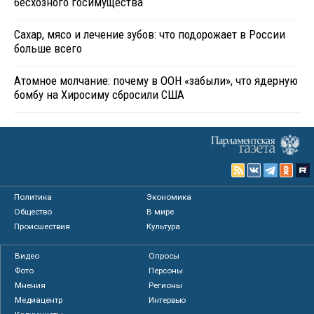
бесхозного госимущества
Сахар, мясо и лечение зубов: что подорожает в России
больше всего
Атомное молчание: почему в ООН «забыли», что ядерную
бомбу на Хиросиму сбросили США
Политика
Экономика
Общество
В мире
Происшествия
Культура
Видео
Опросы
Фото
Персоны
Мнения
Регионы
Медиацентр
Интервью