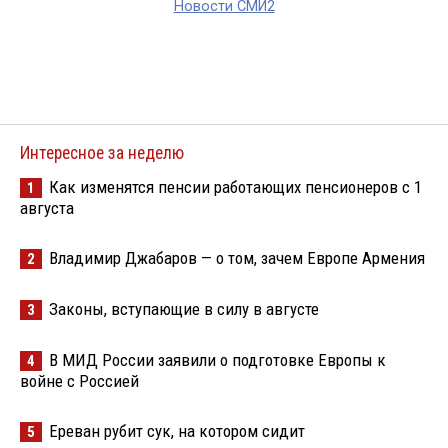
Новости СМИ2
Интересное за неделю
Как изменятся пенсии работающих пенсионеров с 1
1
августа
Владимир Джабаров — о том, зачем Европе Армения
2
Законы, вступающие в силу в августе
3
В МИД России заявили о подготовке Европы к
4
войне с Россией
Ереван рубит сук, на котором сидит
5