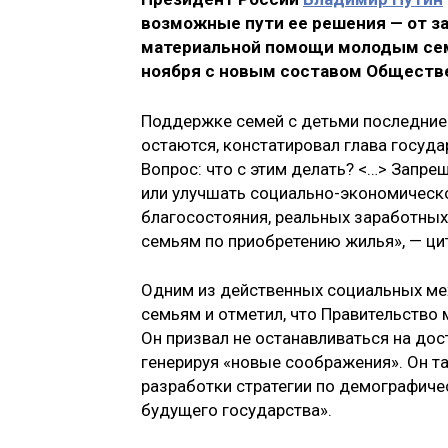
возможные пути ее решения — от з
материальной помощи молодым сем
ноября с новым составом Обществ
Поддержке семей с детьми последние 
остаются, констатировал глава госуда
Вопрос: что с этим делать? <…> Запр
или улучшать социально-экономическо
благосостояния, реальных заработны
семьям по приобретению жилья», — ци
Одним из действенных социальных м
семьям и отметил, что Правительство
Он призвал не останавливаться на дос
генерируя «новые соображения». Он т
разработки стратегии по демографиче
будущего государства».