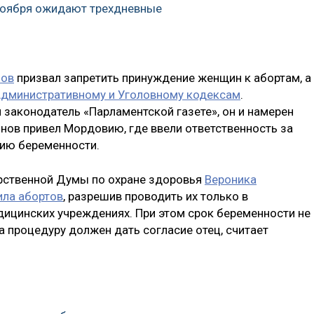
 ноября ожидают трехдневные
нов
призвал запретить принуждение женщин к абортам, а
Административному и Уголовному кодексам
.
 законодатель «Парламентской газете», он и намерен
онов привел Мордовию, где ввели ответственность за
нию беременности.
арственной Думы по охране здоровья
Вероника
ила абортов
, разрешив проводить их только в
ицинских учреждениях. При этом срок беременности не
 процедуру должен дать согласие отец, считает