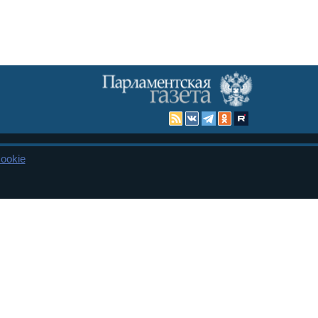
ookie
Карта сайта
енная Дума и Совет Федерации РФ. Официальный публикатор
 и представительства в десяти субъектах федерации.
 сенаторов. При использовании материалов сайта