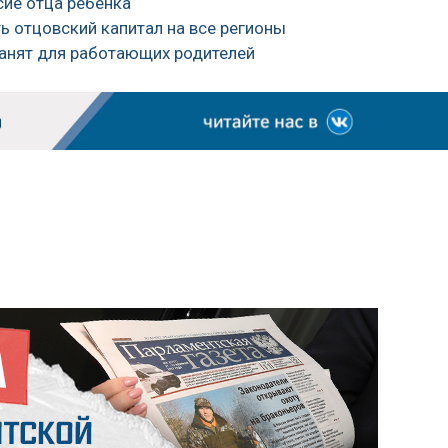
сие отца ребенка
ь отцовский капитал на все регионы
ранят для работающих родителей