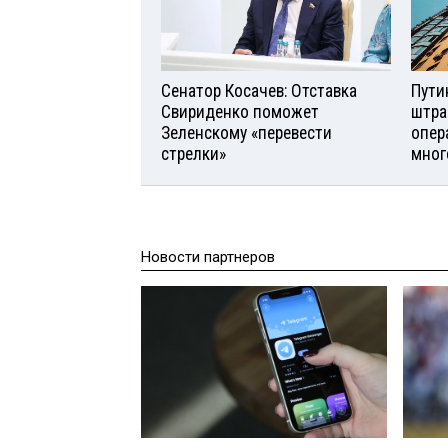
Сенатор Косачев: Отставка
Пути
Свириденко поможет
штра
Зеленскому «перевести
опер
стрелки»
мног
Новости партнеров