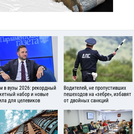
м в вузы 2026: рекордный
Водителей, не пропустивших
етный набор и новые
пешеходов на «зебре», избавят
ила для целевиков
от двойных санкций