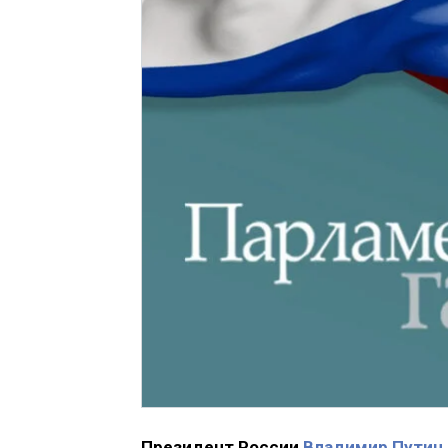
Президент России
Владимир Путин