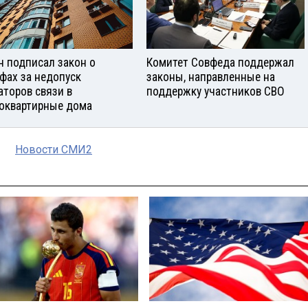
н подписал закон о
Комитет Совфеда поддержал
фах за недопуск
законы, направленные на
аторов связи в
поддержку участников СВО
оквартирные дома
Новости СМИ2