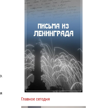
о.
ля
Главное сегодня