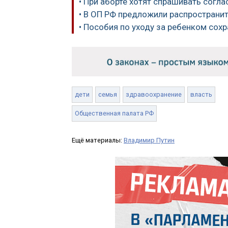
• При аборте хотят спрашивать согла
• В ОП РФ предложили распространит
• Пособия по уходу за ребенком сох
дети
семья
здравоохранение
власть
Общественная палата РФ
Ещё материалы:
Владимир Путин