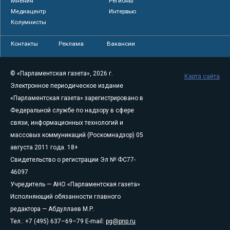
Мнения
Регионы
Медиацентр
Интервью
Колумнисты
Контакты
Реклама
Вакансии
© «Парламентская газета», 2026 г.
Карта сайта
Электронное периодическое издание
«Парламентская газета» зарегистрировано в
Федеральной службе по надзору в сфере
связи, информационных технологий и
массовых коммуникаций (Роскомнадзор) 05
августа 2011 года. 18+
Свидетельство о регистрации Эл № ФС77-
46097
Учредитель — АНО «Парламентская газета»
Исполняющий обязанности главного
редактора — Абдуллаев М.Р.
Тел.: +7 (495) 637–69–79 E-mail:
pg@pnp.ru