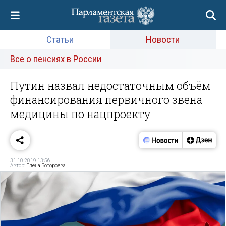
Статьи
Новости
Все о пенсиях в России
Путин назвал недостаточным объём
финансирования первичного звена
медицины по нацпроекту
31.10.2019 13:56
Автор:
Елена Ботороева