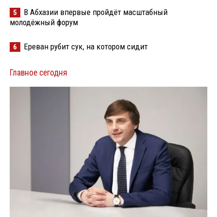
В Абхазии впервые пройдёт масштабный
5
молодёжный форум
Ереван рубит сук, на котором сидит
6
Главное сегодня