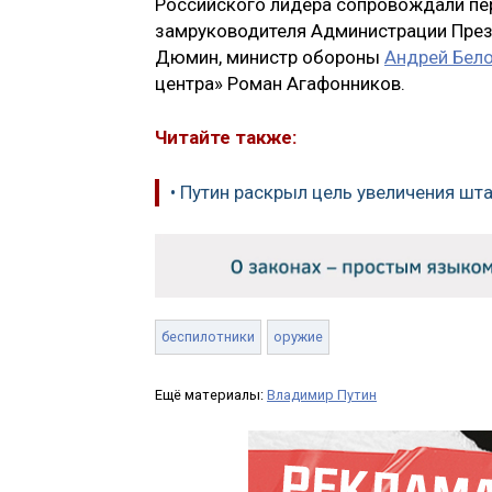
Российского лидера сопровождали пе
замруководителя Администрации През
Дюмин, министр обороны
Андрей Бел
центра» Роман Агафонников.
Читайте также:
• Путин раскрыл цель увеличения шт
беспилотники
оружие
Ещё материалы:
Владимир Путин