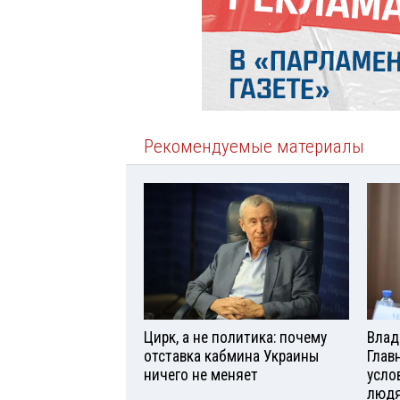
Рекомендуемые материалы
Цирк, а не политика: почему
Влад
отставка кабмина Украины
Глав
ничего не меняет
усло
люд