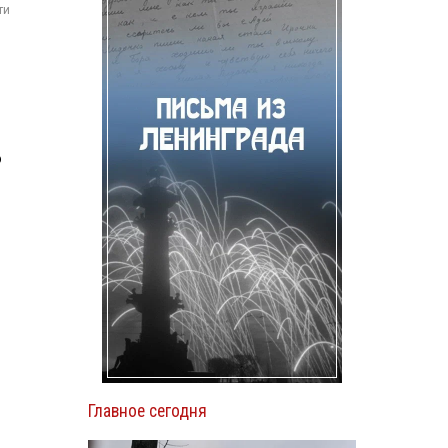
ти
о
Главное сегодня