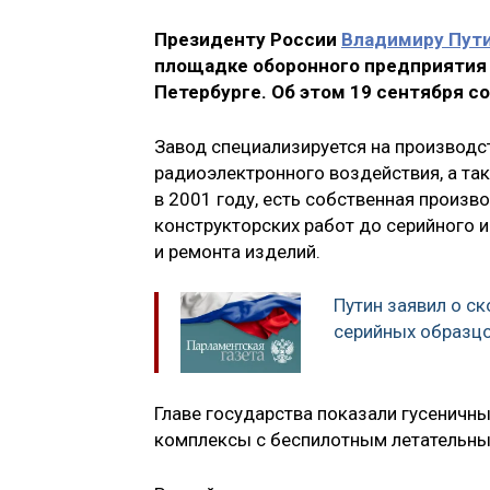
Президенту России
Владимиру Пут
площадке оборонного предприятия 
Петербурге. Об этом 19 сентября с
Завод специализируется на производс
радиоэлектронного воздействия, а так
в 2001 году, есть собственная произв
конструкторских работ до серийного и
и ремонта изделий.
Путин заявил о с
серийных образц
Главе государства показали гусенич
комплексы с беспилотным летательны