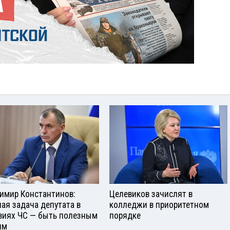
имир Константинов:
Целевиков зачислят в
ная задача депутата в
колледжи в приоритетном
виях ЧС — быть полезным
порядке
ям