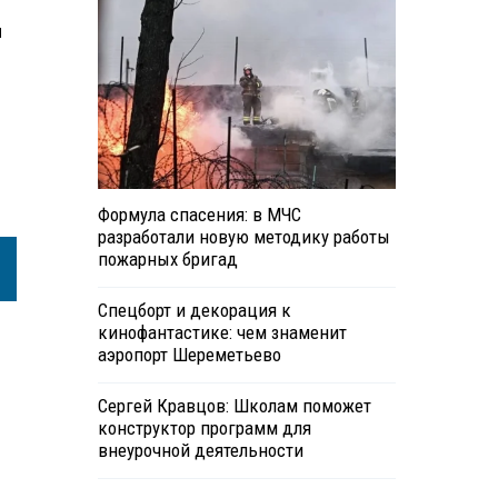
й
Формула спасения: в МЧС
разработали новую методику работы
пожарных бригад
Спецборт и декорация к
кинофантастике: чем знаменит
аэропорт Шереметьево
Сергей Кравцов: Школам поможет
конструктор программ для
внеурочной деятельности