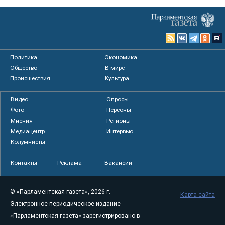
Политика
Экономика
Общество
В мире
Происшествия
Культура
Видео
Опросы
Фото
Персоны
Мнения
Регионы
Медиацентр
Интервью
Колумнисты
Контакты
Реклама
Вакансии
© «Парламентская газета», 2026 г.
Карта сайта
Электронное периодическое издание
«Парламентская газета» зарегистрировано в