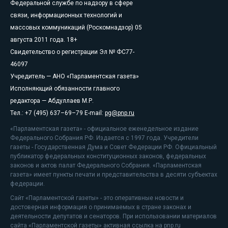
Федеральной службе по надзору в сфере
связи, информационных технологий и
массовых коммуникаций (Роскомнадзор) 05
августа 2011 года. 18+
Свидетельство о регистрации Эл № ФС77-
46097
Учредитель — АНО «Парламентская газета»
Исполняющий обязанности главного
редактора — Абдуллаев М.Р.
Тел.: +7 (495) 637–69–79 E-mail:
pg@pnp.ru
«Парламентская газета» - официальное еженедельное издание
Федерального Собрания РФ. Издается с 1997 года. Учредители
газеты - Государственная Дума и Совет Федерации РФ. Официальный
публикатор федеральных конституционных законов, федеральных
законов и актов палат Федерального Собрания. «Парламентская
газета» имеет пункты печати и представительства в десяти субъектах
федерации.
Сайт «Парламентской газеты» - это оперативные новости и
достоверная информация о принимаемых в стране законах и
деятельности депутатов и сенаторов. При использовании материалов
сайта «Парламентской газеты» активная ссылка на pnp.ru