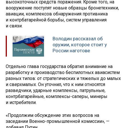
высокоточных средств поражения. Кроме того, на
вооружение поступят новые образцы бронетехники,
авиации, комплексов обнаружения противника
и контрбатарейной борьбы, систем управления
и связи.
Володин рассказал об
оружии, которое стоит у
России наготове
Отдельно глава государства обратил внимание на
разработку и производство беспилотных авиасистем
разных типов: от стратегических и тяжелых до малых
и сверхмалых. Он уточнил, что к ним относятся
разведчики, ударные комплексы, патрульные,
контрбатарейные, комплексы-саперы, минеры
и истребители.
«Продолжим обсуждение этих вопросов на
заседании Военно-промышленной комиссии», —
добавил Путин.