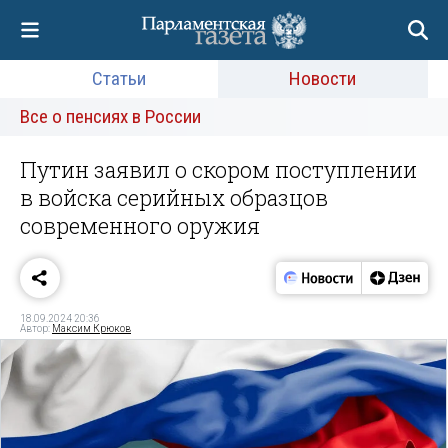
Статьи
Новости
Все о пенсиях в России
Путин заявил о скором поступлении
в войска серийных образцов
современного оружия
18.09.2024 20:36
Автор:
Максим Крюков