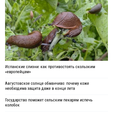
Испанские слизни: как противостоять скользким
«европейцам»
Августовское солнце обманчиво: почему коже
необходима защита даже в конце лета
Государство поможет сельским пекарям испечь
колобок