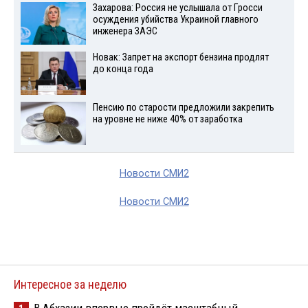
Захарова: Россия не услышала от Гросси
осуждения убийства Украиной главного
инженера ЗАЭС
Новак: Запрет на экспорт бензина продлят
до конца года
Пенсию по старости предложили закрепить
на уровне не ниже 40% от заработка
Новости СМИ2
Новости СМИ2
Интересное за неделю
В Абхазии впервые пройдёт масштабный