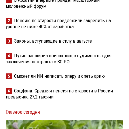
1
молодёжный форум
Пенсию по старости предложили закрепить на
2
уровне не ниже 40% от заработка
Законы, вступающие в силу в августе
3
Путин расширил список лиц с судимостью для
4
заключения контракта с ВС РФ
Сможет ли ИИ написать оперу и спеть арию
5
Соцфонд: Средняя пенсия по старости в России
6
превысила 27,2 тысячи
Главное сегодня