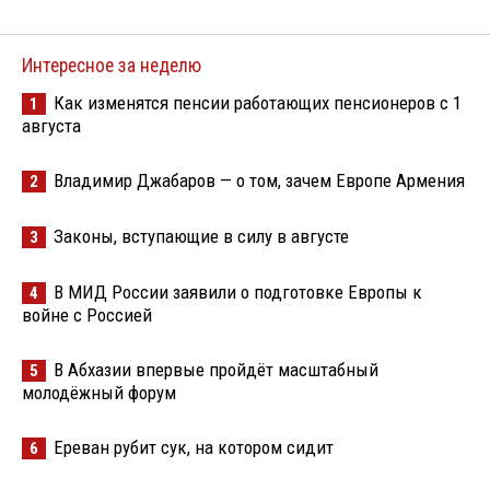
Интересное за неделю
Как изменятся пенсии работающих пенсионеров с 1
1
августа
Владимир Джабаров — о том, зачем Европе Армения
2
Законы, вступающие в силу в августе
3
В МИД России заявили о подготовке Европы к
4
войне с Россией
В Абхазии впервые пройдёт масштабный
5
молодёжный форум
Ереван рубит сук, на котором сидит
6