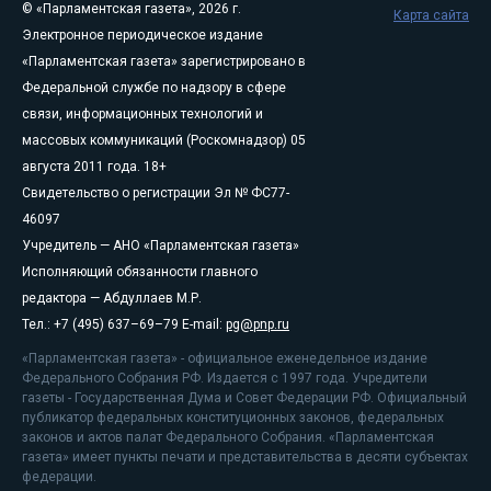
© «Парламентская газета», 2026 г.
Карта сайта
Электронное периодическое издание
«Парламентская газета» зарегистрировано в
Федеральной службе по надзору в сфере
связи, информационных технологий и
массовых коммуникаций (Роскомнадзор) 05
августа 2011 года. 18+
Свидетельство о регистрации Эл № ФС77-
46097
Учредитель — АНО «Парламентская газета»
Исполняющий обязанности главного
редактора — Абдуллаев М.Р.
Тел.: +7 (495) 637–69–79 E-mail:
pg@pnp.ru
«Парламентская газета» - официальное еженедельное издание
Федерального Собрания РФ. Издается с 1997 года. Учредители
газеты - Государственная Дума и Совет Федерации РФ. Официальный
публикатор федеральных конституционных законов, федеральных
законов и актов палат Федерального Собрания. «Парламентская
газета» имеет пункты печати и представительства в десяти субъектах
федерации.