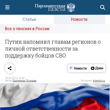
Статьи
Новости
Все о пенсиях в России
Путин напомнил главам регионов о
личной ответственности за
поддержку бойцов СВО
18.09.2024 19:43
Автор:
Екатерина Логачева
Источник:
Kremlin.ru