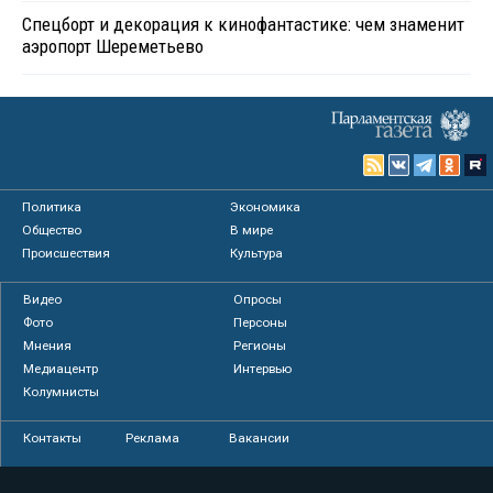
Спецборт и декорация к кинофантастике: чем знаменит
аэропорт Шереметьево
Политика
Экономика
Общество
В мире
Происшествия
Культура
Видео
Опросы
Фото
Персоны
Мнения
Регионы
Медиацентр
Интервью
Колумнисты
Контакты
Реклама
Вакансии