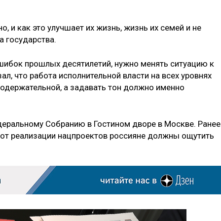
, и как это улучшает их жизнь, жизнь их семей и не
ва государства.
ошибок прошлых десятилетий, нужно менять ситуацию к
ал, что работа исполнительной власти на всех уровнях
содержательной, а задавать тон должно именно
еральному Собранию в Гостином дворе в Москве. Ранее
 от реализации нацпроектов россияне должны ощутить