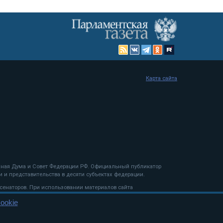
Карта сайта
енная Дума и Совет Федерации РФ. Официальный публикатор
 и представительства в десяти субъектах федерации.
 сенаторов. При использовании материалов сайта
ookie