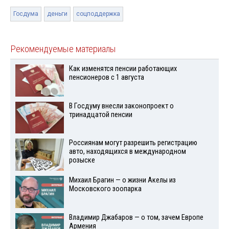
Госдума
деньги
соцподдержка
Рекомендуемые материалы
Как изменятся пенсии работающих
пенсионеров с 1 августа
В Госдуму внесли законопроект о
тринадцатой пенсии
Россиянам могут разрешить регистрацию
авто, находящихся в международном
розыске
Михаил Брагин — о жизни Акелы из
Московского зоопарка
Владимир Джабаров — о том, зачем Европе
Армения