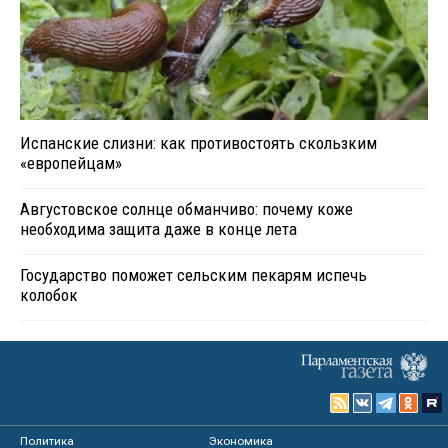
Испанские слизни: как противостоять скользким
«европейцам»
Августовское солнце обманчиво: почему коже
необходима защита даже в конце лета
Государство поможет сельским пекарям испечь
колобок
Политика
Экономика