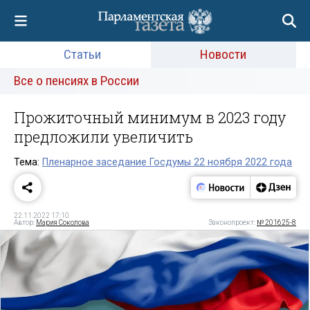
Статьи
Новости
Все о пенсиях в России
Прожиточный минимум в 2023 году
предложили увеличить
Тема:
Пленарное заседание Госдумы 22 ноября 2022 года
22.11.2022 17:10
Автор:
Мария Соколова
Законопроект:
№ 201625-8