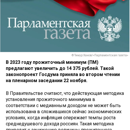
© Тимур Ханов/«Парламентская газета»
В 2023 году прожиточный минимум (ПМ)
предлагают увеличить до 14 375 рублей. Такой
законопроект Госдума приняла во втором чтении
на пленарном заседании 22 ноября.
В Правительстве считают, что действующая методика
установления прожиточного минимума в
соответствии с медианным доходом не может быть
использована в сложившихся сейчас экономических
условиях, когда инфляция опережает темпы роста
среднедушевого дохода россиян. Такая методика
приводит к занижению величины прожиточного