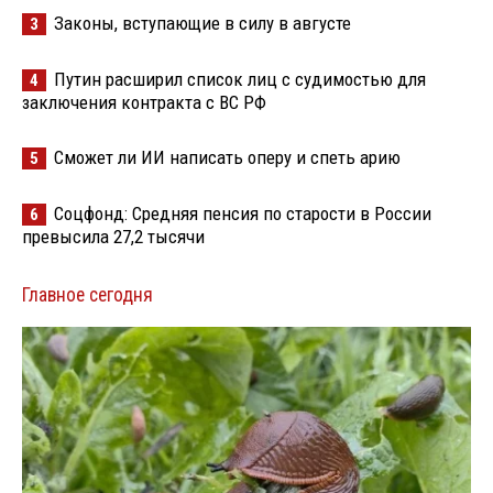
Законы, вступающие в силу в августе
3
Путин расширил список лиц с судимостью для
4
заключения контракта с ВС РФ
Сможет ли ИИ написать оперу и спеть арию
5
Соцфонд: Средняя пенсия по старости в России
6
превысила 27,2 тысячи
Главное сегодня