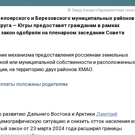
© Тимур Ханов/«Парламентская газет
Белоярского и Березовского муниципальных районов
руга — Югры предоставят гражданам в рамках
 закон одобрили на пленарном заседании Совета
ние механизма предоставления россиянам земельных
нной или муниципальной собственности и расположенных
ии, на территорию двух районов ХМАО.
выплаты положены родителям
о развитию Дальнего Востока и Арктики
Дмитрий
 демографическую ситуацию и снизить отток населения и
ятый закон от 23 марта 2024 года расширил границы