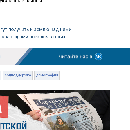
 указанные районы.
гут получить и землю над ними
ть квартирами всех желающих
соцподдержка
демография