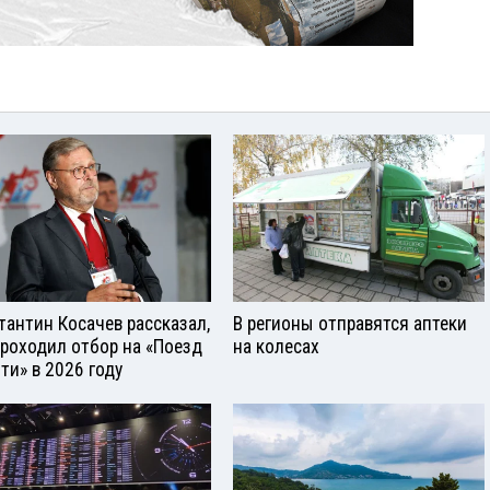
тантин Косачев рассказал,
В регионы отправятся аптеки
проходил отбор на «Поезд
на колесах
ти» в 2026 году