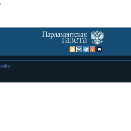
ь
ookie
Карта сайта
енная Дума и Совет Федерации РФ. Официальный публикатор
 и представительства в десяти субъектах федерации.
 сенаторов. При использовании материалов сайта