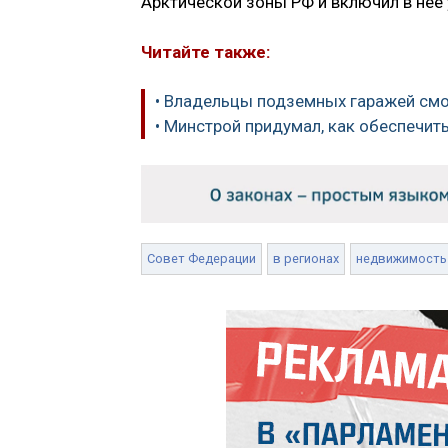
Арктической зоны РФ и включил в нее
Читайте также:
• Владельцы подземных гаражей смо
• Минстрой придумал, как обеспечи
Совет Федерации
в регионах
недвижимость