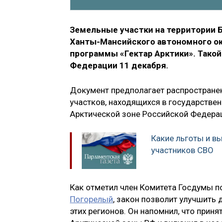
Земельные участки на территории 
Ханты-Мансийского автономного ок
программы «Гектар Арктики». Такой
Федерации 11 декабря.
Документ предполагает распростране
участков, находящихся в государстве
Арктической зоне Российской Федерац
Какие льготы и 
участников СВО
Как отметил член Комитета Госдумы п
Погорелый
, закон позволит улучшить
этих регионов. Он напомнил, что прин