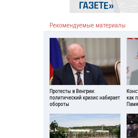
Рекомендуемые материалы
Протесты в Венгрии:
Конс
политический кризис набирает
как 
обороты
Памя