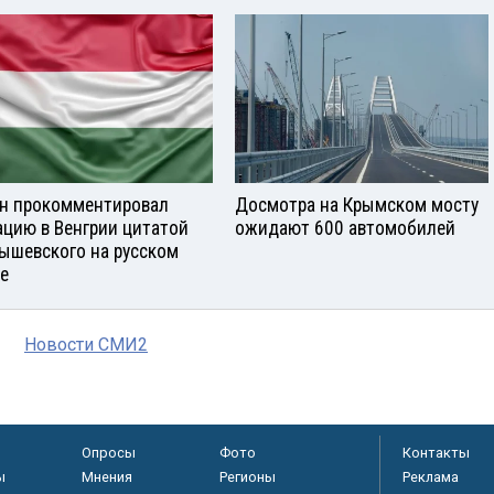
н прокомментировал
Досмотра на Крымском мосту
ацию в Венгрии цитатой
ожидают 600 автомобилей
ышевского на русском
е
Новости СМИ2
Опросы
Фото
Контакты
ы
Мнения
Регионы
Реклама