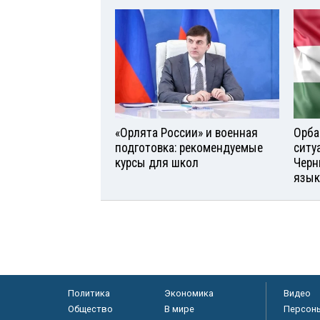
«Орлята России» и военная
Орба
подготовка: рекомендуемые
ситу
курсы для школ
Черн
язык
Политика
Экономика
Видео
Общество
В мире
Персон