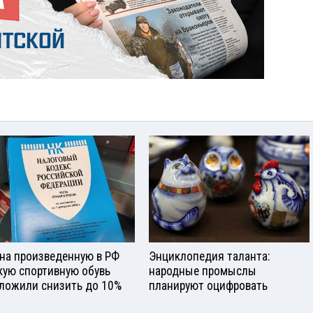
на произведенную в РФ
Энциклопедия таланта:
кую спортивную обувь
народные промыслы
ложили снизить до 10%
планируют оцифровать