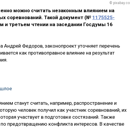
© pixabay.c
именно можно считать незаконным влиянием на
ых соревнований. Такой документ (№
1175525-
ом и третьем чтении на заседании Госдумы 16
а Андрей Федоров, законопроект уточняет перечень
ивается как противоправное влияние на результат
ия.
ошлое
янием станут считать, например, распространение и
оторую человек получил как участник соревнований, их
которая участвует в подготовке состязаний. Также
по предотвращению конфликта интересов. В качестве