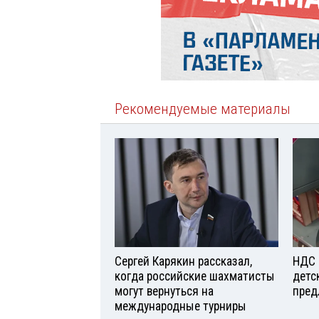
Рекомендуемые материалы
Сергей Карякин рассказал,
НДС 
когда российские шахматисты
детс
могут вернуться на
пред
международные турниры