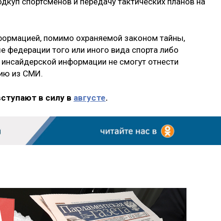
дкуп спортсменов и передачу тактических планов на
формацией, помимо охраняемой законом тайны,
 федерации того или иного вида спорта либо
 инсайдерской информации не смогут отнести
ию из СМИ.
вступают в силу в
августе
.