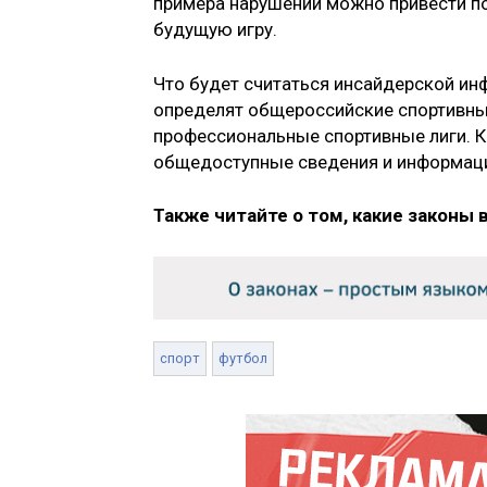
примера нарушений можно привести по
будущую игру.
Что будет считаться инсайдерской ин
определят общероссийские спортивные
профессиональные спортивные лиги. К
общедоступные сведения и информац
Также читайте о том, какие законы 
спорт
футбол