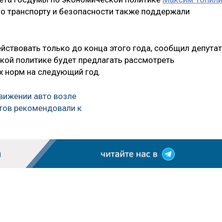
по транспорту и безопасности также поддержали
ствовать только до конца этого года, сообщил депутат
ской политике будет предлагать рассмотреть
х норм на следующий год.
вижении авто возле
тов рекомендовали к