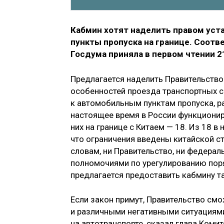
Кабмин хотят наделить правом уст
пункты пропуска на границе. Соотв
Госдума приняла в первом чтении 2
Предлагается наделить Правительств
особенностей проезда транспортных 
к автомобильным пунктам пропуска, р
настоящее время в России функциониру
них на границе с Китаем — 18. Из 18 в
что ограничения введены китайской ст
словам, ни Правительство, ни федера
полномочиями по урегулированию пор
предлагается предоставить кабмину 
Если закон примут, Правительство см
и различными негативными ситуациями
на автотранспорте, сказал глава Ком