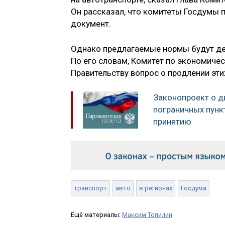
Он рассказал, что комитеты Госдумы 
документ.
Однако предлагаемые нормы будут дей
По его словам, Комитет по экономиче
Правительству вопрос о продлении эти
Законопроект о д
пограничных пунк
принятию
транспорт
авто
в регионах
Госдума
Ещё материалы:
Максим Топилин