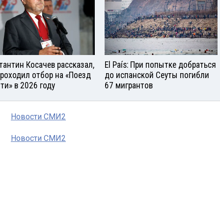
тантин Косачев рассказал,
El País: При попытке добраться
проходил отбор на «Поезд
до испанской Сеуты погибли
ти» в 2026 году
67 мигрантов
Новости СМИ2
Новости СМИ2