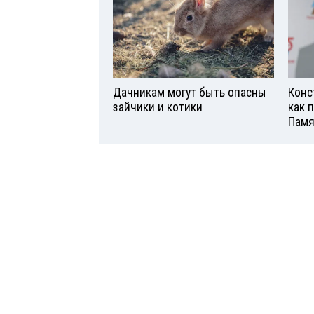
Дачникам могут быть опасны
Конс
зайчики и котики
как 
Памя