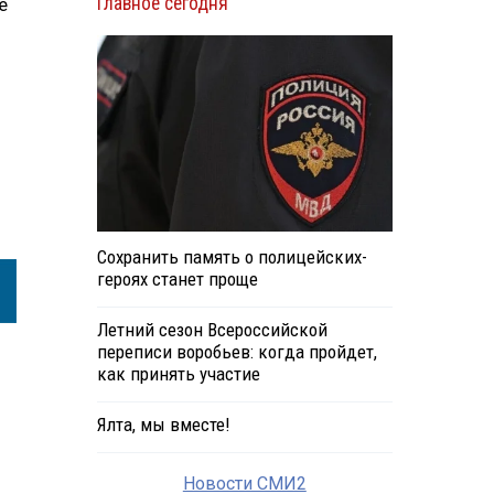
Главное сегодня
е
Сохранить память о полицейских-
героях станет проще
Летний сезон Всероссийской
переписи воробьев: когда пройдет,
как принять участие
Ялта, мы вместе!
Новости СМИ2