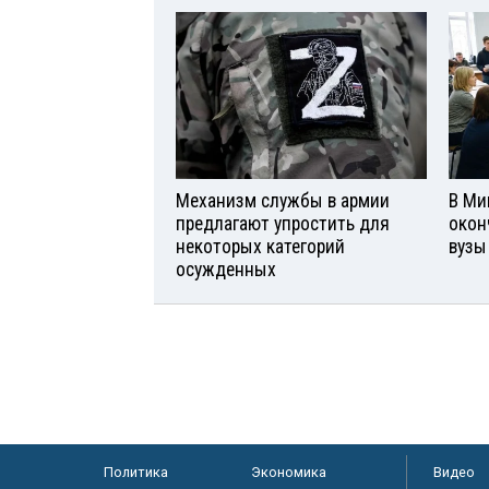
Механизм службы в армии
В Ми
предлагают упростить для
окон
некоторых категорий
вузы
осужденных
Политика
Экономика
Видео