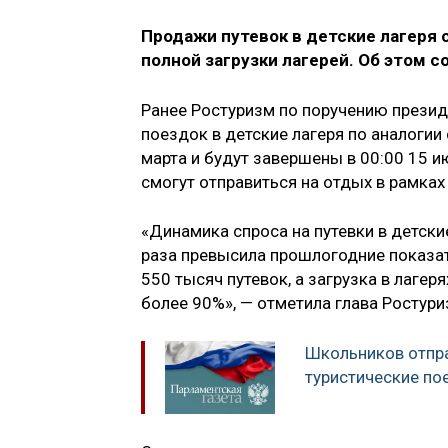
Продажи путевок в детские лагеря 
полной загрузки лагерей. Об этом 
Ранее Ростуризм по поручению презид
поездок в детские лагеря по аналоги
марта и будут завершены в 00:00 15 и
смогут отправиться на отдых в рамках
«Динамика спроса на путевки в детски
раза превысила прошлогодние показате
550 тысяч путевок, а загрузка в лаге
более 90%», — отметила глава Ростури
Школьников отпра
туристические по