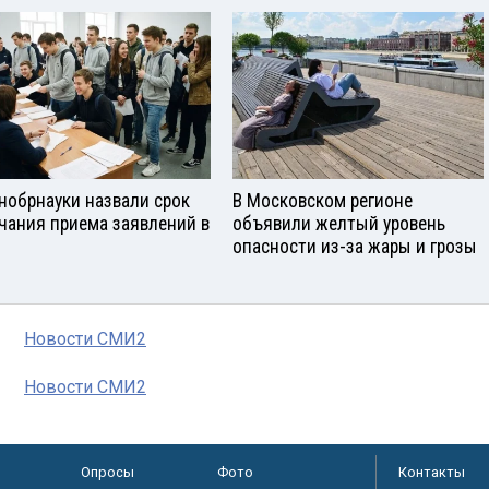
нобрнауки назвали срок
В Московском регионе
чания приема заявлений в
объявили желтый уровень
опасности из-за жары и грозы
Новости СМИ2
Новости СМИ2
Опросы
Фото
Контакты