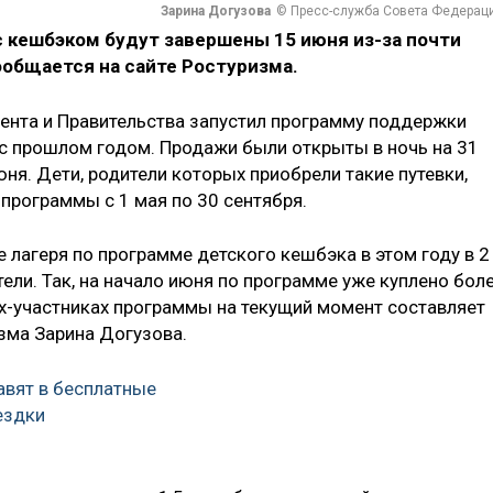
Зарина Догузова
© Пресс-служба Совета Федерац
с кешбэком будут завершены 15 июня из-за почти
сообщается на сайте Ростуризма.
ента и Правительства запустил программу поддержки
и с прошлом годом. Продажи были открыты в ночь на 31
юня. Дети, родители которых приобрели такие путевки,
 программы с 1 мая по 30 сентября.
е лагеря по программе детского кешбэка в этом году в 2
ли. Так, на начало июня по программе уже куплено бол
рях-участниках программы на текущий момент составляет
зма Зарина Догузова.
вят в бесплатные
ездки