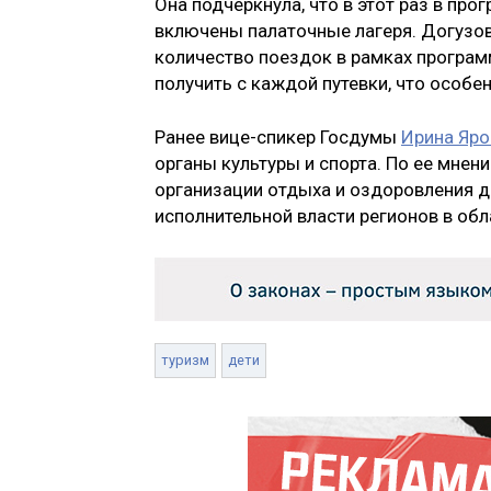
Она подчеркнула, что в этот раз в про
включены палаточные лагеря. Догузова
количество поездок в рамках програ
получить с каждой путевки, что особе
Ранее вице-спикер Госдумы
Ирина Яро
органы культуры и спорта. По ее мне
организации отдыха и оздоровления д
исполнительной власти регионов в обла
туризм
дети