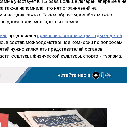
грамме участвует в 1,5 раза больше лагерей, впервые в не
 также напомнила, что нет ограничений на
ммы на одну семью. Таким образом, кешбэк можно
нно удобно для многодетных семей.
вая
предложила
привлечь к организации отдыха детей
нию, в состав межведомственной комиссии по вопросам
етей нужно включать представителей органов
сти культуры, физической культуры, спорта и туризма.