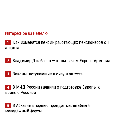
Интересное за неделю
Как изменятся пенсии работающих пенсионеров с 1
1
августа
Владимир Джабаров — о том, зачем Европе Армения
2
Законы, вступающие в силу в августе
3
В МИД России заявили о подготовке Европы к
4
войне с Россией
В Абхазии впервые пройдёт масштабный
5
молодёжный форум