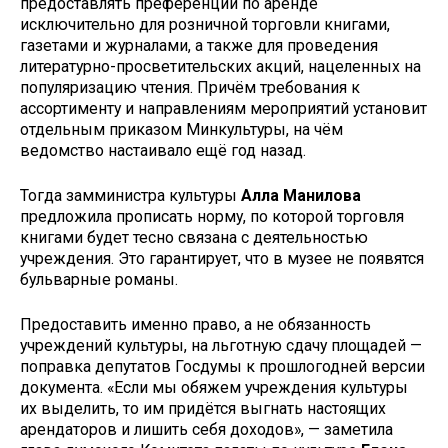
предоставлять преференции по аренде
исключительно для розничной торговли книгами,
газетами и журналами, а также для проведения
литературно-просветительских акций, нацеленных на
популяризацию чтения. Причём требования к
ассортименту и направлениям мероприятий установит
отдельным приказом Минкультуры, на чём
ведомство настаивало ещё год назад.
Тогда замминистра культуры
Алла Манилова
предложила прописать норму, по которой торговля
книгами будет тесно связана с деятельностью
учреждения. Это гарантирует, что в музее не появятся
бульварные романы.
Предоставить именно право, а не обязанность
учреждений культуры, на льготную сдачу площадей —
поправка депутатов Госдумы к прошлогодней версии
документа. «Если мы обяжем учреждения культуры
их выделить, то им придётся выгнать настоящих
арендаторов и лишить себя доходов», — заметила