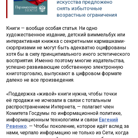
искусства предложено
снять избыточные
возрастные ограничения
Книги — вообще особая статья. Ни одно
художественное издание, детский виммельбух или
интерактивная книжка с секретными кармашками-
сюрпризами не могут быть адекватно оцифрованы
хотя бы в силу принципиального иного эстетического
восприятия. Именно поэтому многие издательства,
успешно развивающие собственную электронную
книготорговлю, выпускают в цифровом формате
далеко не все произведения.
«Поддержка «живой» книги нужна, чтобы точки
её продажи не исчезали в связи с тотальным
распространением Интернета, — полагает член
Комитета Госдумы по информационной политике,
информационным технологиям и связи
Евгений
Ревенко
. — Чтобы поколение, которое идёт вслед за
нами, черпало информацию не только из Сети, когда