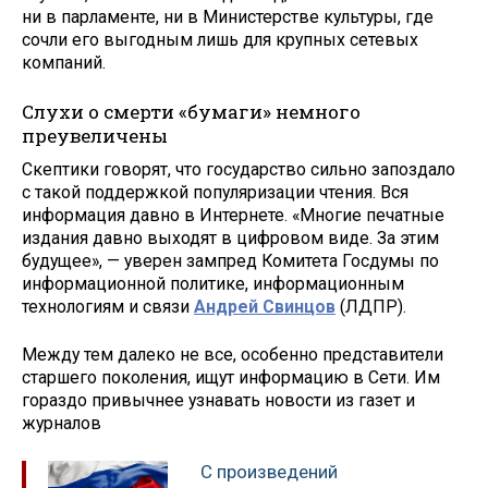
ни в парламенте, ни в Министерстве культуры, где
сочли его выгодным лишь для крупных сетевых
компаний.
Слухи о смерти «бумаги» немного
преувеличены
Скептики говорят, что государство сильно запоздало
с такой поддержкой популяризации чтения. Вся
информация давно в Интернете. «Многие печатные
издания давно выходят в цифровом виде. За этим
будущее», — уверен зампред Комитета Госдумы по
информационной политике, информационным
технологиям и связи
Андрей Свинцов
(ЛДПР).
Между тем далеко не все, особенно представители
старшего поколения, ищут информацию в Сети. Им
гораздо привычнее узнавать новости из газет и
журналов
С произведений