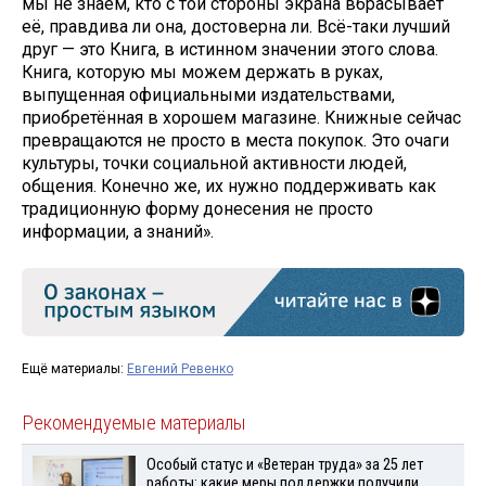
мы не знаем, кто с той стороны экрана вбрасывает
её, правдива ли она, достоверна ли. Всё-таки лучший
друг — это Книга, в истинном значении этого слова.
Книга, которую мы можем держать в руках,
выпущенная официальными издательствами,
приобретённая в хорошем магазине. Книжные сейчас
превращаются не просто в места покупок. Это очаги
культуры, точки социальной активности людей,
общения. Конечно же, их нужно поддерживать как
традиционную форму донесения не просто
информации, а знаний».
Ещё материалы:
Евгений Ревенко
Рекомендуемые материалы
Особый статус и «Ветеран труда» за 25 лет
работы: какие меры поддержки получили