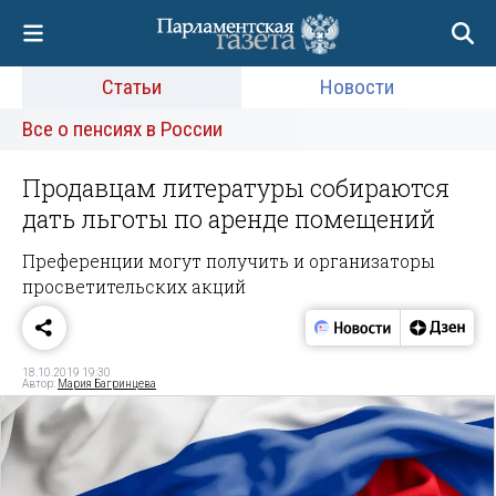
Статьи
Новости
Все о пенсиях в России
Продавцам литературы собираются
дать льготы по аренде помещений
Преференции могут получить и организаторы
просветительских акций
18.10.2019 19:30
Автор:
Мария Багринцева