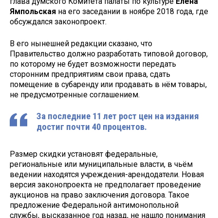
глава думского Комитета палаты по культуре
Елена
Ямпольская
на его заседании в ноябре 2018 года, где
обсуждался законопроект.
В его нынешней редакции сказано, что
Правительство должно разработать типовой договор,
по которому не будет возможности передать
сторонним предприятиям свои права, сдать
помещение в субаренду или продавать в нём товары,
не предусмотренные соглашением.
За последние 11 лет рост цен на издания
достиг почти 40 процентов.
Размер скидки установят федеральные,
региональные или муниципальные власти, в чьём
ведении находятся учреждения-арендодатели. Новая
версия законопроекта не предполагает проведение
аукционов на право заключения договора. Такое
предложение Федеральной антимонопольной
службы, высказанное год назад, не нашло понимания