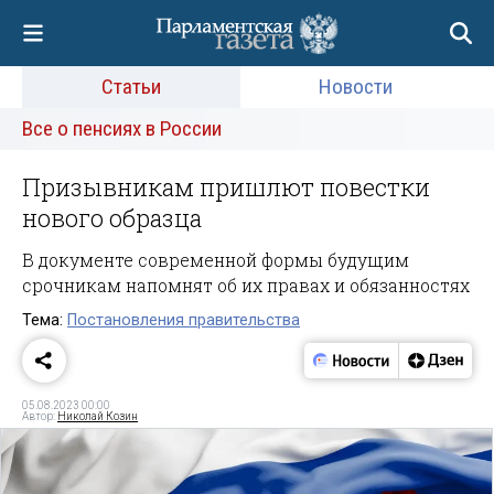
Статьи
Новости
Все о пенсиях в России
Призывникам пришлют повестки
нового образца
В документе современной формы будущим
срочникам напомнят об их правах и обязанностях
Тема:
Постановления правительства
05.08.2023 00:00
Автор:
Николай Козин