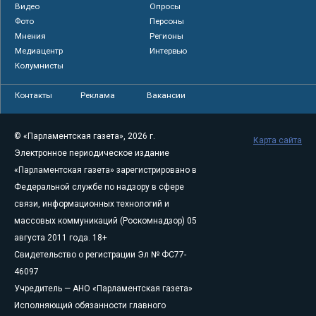
Видео
Опросы
Фото
Персоны
Мнения
Регионы
Медиацентр
Интервью
Колумнисты
Контакты
Реклама
Вакансии
© «Парламентская газета», 2026 г.
Карта сайта
Электронное периодическое издание
«Парламентская газета» зарегистрировано в
Федеральной службе по надзору в сфере
связи, информационных технологий и
массовых коммуникаций (Роскомнадзор) 05
августа 2011 года. 18+
Свидетельство о регистрации Эл № ФС77-
46097
Учредитель — АНО «Парламентская газета»
Исполняющий обязанности главного