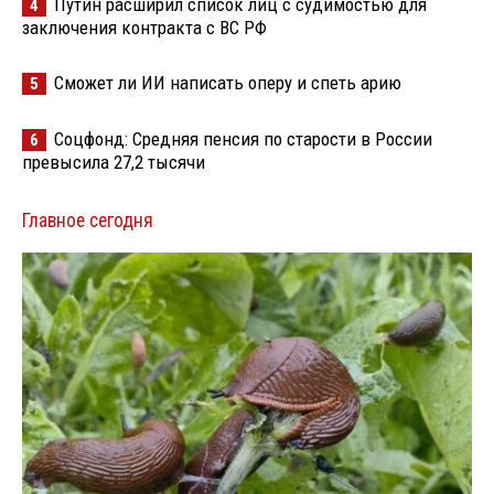
Путин расширил список лиц с судимостью для
4
заключения контракта с ВС РФ
Сможет ли ИИ написать оперу и спеть арию
5
Соцфонд: Средняя пенсия по старости в России
6
превысила 27,2 тысячи
Главное сегодня