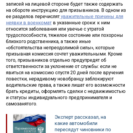
записей на лицевой стороне будет также содержать
на обороте инструкцию для призывников. В одном из
ее разделов перечислят
уважительные причины для
неявки в военкомат
в указанные сроки: к ним
относится заболевания или увечье с утратой
трудоспособности, тяжелое состояние или похороны
близкого родственника, а также иные
«обстоятельства непреодолимой силы», которые
призывная комиссия сочтет уважительными. Кроме
того, призывников отдельно предупредят об
ответственности за уклонение от службы: если не
явиться на комиссию спустя 20 дней после вручения
повестки, нерадивому новобранцу заблокируют
водительские права, а также лишат его возможности
брать кредиты, оформлять сделки с недвижимостью
и статусы индивидуального предпринимателя и
самозанятого.
Эксперт рассказал, на
какие автомобили
пересядут чиновники по