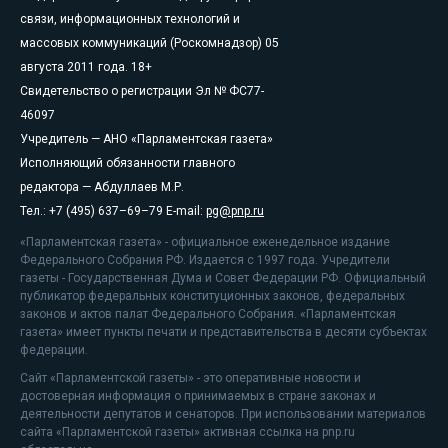
связи, информационных технологий и
массовых коммуникаций (Роскомнадзор) 05
августа 2011 года. 18+
Свидетельство о регистрации Эл № ФС77-
46097
Учредитель — АНО «Парламентская газета»
Исполняющий обязанности главного
редактора — Абдуллаев М.Р.
Тел.: +7 (495) 637–69–79 E-mail:
pg@pnp.ru
«Парламентская газета» - официальное еженедельное издание
Федерального Собрания РФ. Издается с 1997 года. Учредители
газеты - Государственная Дума и Совет Федерации РФ. Официальный
публикатор федеральных конституционных законов, федеральных
законов и актов палат Федерального Собрания. «Парламентская
газета» имеет пункты печати и представительства в десяти субъектах
федерации.
Сайт «Парламентской газеты» - это оперативные новости и
достоверная информация о принимаемых в стране законах и
деятельности депутатов и сенаторов. При использовании материалов
сайта «Парламентской газеты» активная ссылка на pnp.ru