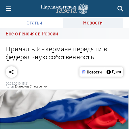
Статьи
Новости
Все о пенсиях в России
Причал в Инкермане передали в
федеральную собственность
20.05.2019 15:21
Автор:
Екатерина Слюсаренко