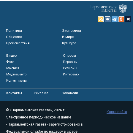
Политика
Экономика
Общество
В мире
Происшествия
Культура
Видео
Опросы
Фото
Персоны
Мнения
Регионы
Медиацентр
Интервью
Колумнисты
Контакты
Реклама
Вакансии
© «Парламентская газета», 2026 г.
Карта сайта
Электронное периодическое издание
«Парламентская газета» зарегистрировано в
Федеральной службе по надзору в сфере