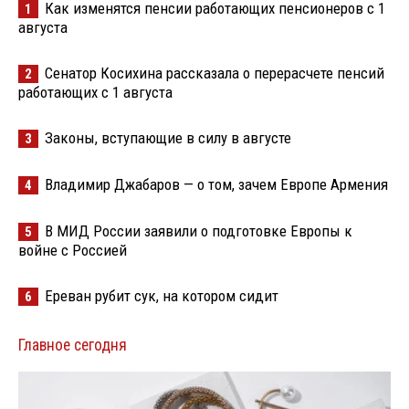
Как изменятся пенсии работающих пенсионеров с 1
1
августа
Сенатор Косихина рассказала о перерасчете пенсий
2
работающих с 1 августа
Законы, вступающие в силу в августе
3
Владимир Джабаров — о том, зачем Европе Армения
4
В МИД России заявили о подготовке Европы к
5
войне с Россией
Ереван рубит сук, на котором сидит
6
Главное сегодня