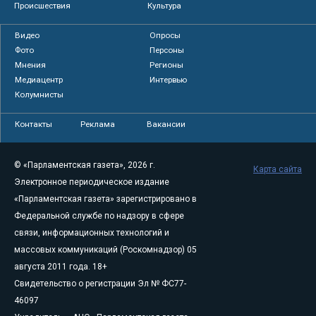
Происшествия
Культура
Видео
Опросы
Фото
Персоны
Мнения
Регионы
Медиацентр
Интервью
Колумнисты
Контакты
Реклама
Вакансии
© «Парламентская газета», 2026 г.
Карта сайта
Электронное периодическое издание
«Парламентская газета» зарегистрировано в
Федеральной службе по надзору в сфере
связи, информационных технологий и
массовых коммуникаций (Роскомнадзор) 05
августа 2011 года. 18+
Свидетельство о регистрации Эл № ФС77-
46097