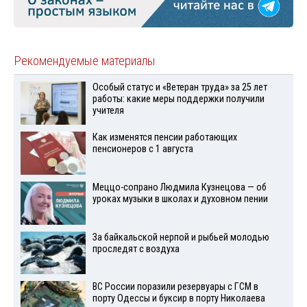
Рекомендуемые материалы
Особый статус и «Ветеран труда» за 25 лет
работы: какие меры поддержки получили
учителя
Как изменятся пенсии работающих
пенсионеров с 1 августа
Меццо-сопрано Людмила Кузнецова — об
уроках музыки в школах и духовном пении
За байкальской нерпой и рыбьей молодью
проследят с воздуха
ВС России поразили резервуары с ГСМ в
порту Одессы и буксир в порту Николаева