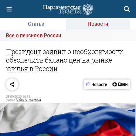
Статьи
Новости
Все о пенсиях в России
Президент заявил о необходимости
обеспечить баланс цен на рынке
жилья в России
28.09.2020 20:31
Автор:
Алёна Анисимова