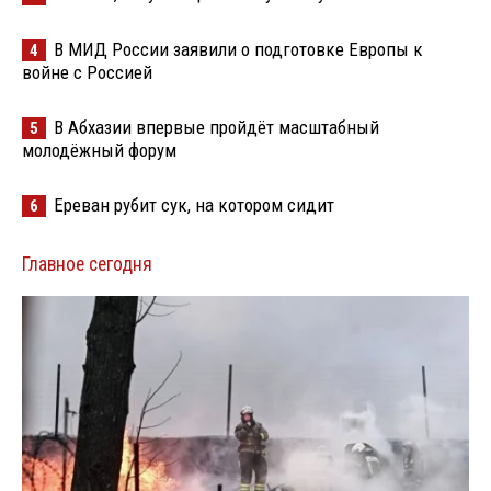
В МИД России заявили о подготовке Европы к
4
войне с Россией
В Абхазии впервые пройдёт масштабный
5
молодёжный форум
Ереван рубит сук, на котором сидит
6
Главное сегодня