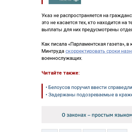
Указ не распространяется на граждан
это не касается тех, кто находится на
выплаты для них предусмотрены отде
Как писала «Парламентская газета», в 
Минтруда
скорректировать сроки назн
военнослужащих.
Читайте также:
• Белоусов поручил ввести справед
• Задержаны подозреваемые в краже