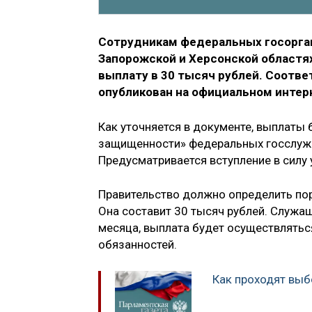
Сотрудникам федеральных госорган
Запорожской и Херсонской областя
выплату в 30 тысяч рублей. Соотв
опубликован на официальном интер
Как уточняется в документе, выплаты
защищенности» федеральных госслужа
Предусматривается вступление в силу 
Правительство должно определить пор
Она составит 30 тысяч рублей. Служа
месяца, выплата будет осуществлять
обязанностей.
Как проходят вы