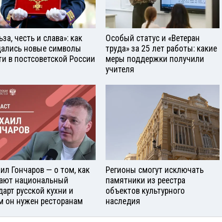
за, честь и слава»: как
Особый статус и «Ветеран
ались новые символы
труда» за 25 лет работы: какие
ти в постсоветской России
меры поддержки получили
учителя
ил Гончаров — о том, как
Регионы смогут исключать
ают национальный
памятники из реестра
дарт русской кухни и
объектов культурного
м он нужен ресторанам
наследия