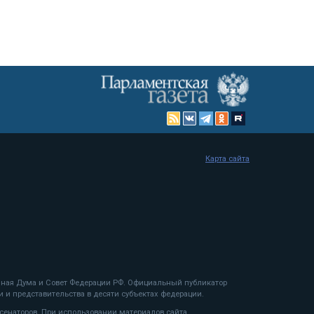
Карта сайта
енная Дума и Совет Федерации РФ. Официальный публикатор
 и представительства в десяти субъектах федерации.
 сенаторов. При использовании материалов сайта