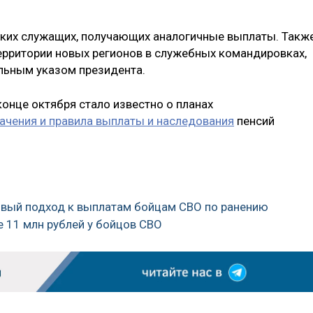
ских служащих, получающих аналогичные выплаты. Такж
 территории новых регионов в служебных командировках,
льным указом президента.
конце октября стало известно о планах
ачения и правила выплаты и наследования
пенсий
ливый подход к выплатам бойцам СВО по ранению
 11 млн рублей у бойцов СВО