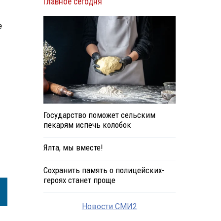
Главное сегодня
е
Государство поможет сельским
пекарям испечь колобок
Ялта, мы вместе!
Сохранить память о полицейских-
героях станет проще
Новости СМИ2