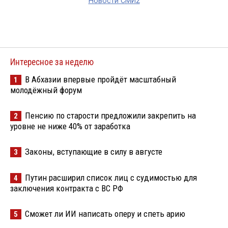
Новости СМИ2
Интересное за неделю
В Абхазии впервые пройдёт масштабный
1
молодёжный форум
Пенсию по старости предложили закрепить на
2
уровне не ниже 40% от заработка
Законы, вступающие в силу в августе
3
Путин расширил список лиц с судимостью для
4
заключения контракта с ВС РФ
Сможет ли ИИ написать оперу и спеть арию
5