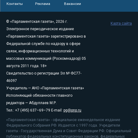
Контакты
Реклама
Вакансии
© «Парламентская газета», 2026 г.
Карта сайта
Электронное периодическое издание
«Парламентская газета» зарегистрировано в
Федеральной службе по надзору в сфере
связи, информационных технологий и
массовых коммуникаций (Роскомнадзор) 05
августа 2011 года. 18+
Свидетельство о регистрации Эл № ФС77-
46097
Учредитель — АНО «Парламентская газета»
Исполняющий обязанности главного
редактора — Абдуллаев М.Р.
Тел.: +7 (495) 637–69–79 E-mail:
pg@pnp.ru
«Парламентская газета» - официальное еженедельное издание
Федерального Собрания РФ. Издается с 1997 года. Учредители
газеты - Государственная Дума и Совет Федерации РФ. Официальный
публикатор федеральных конституционных законов, федеральных