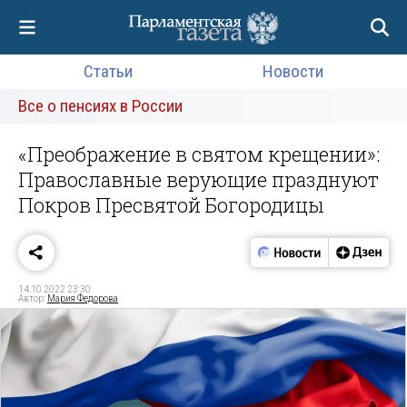
Статьи
Новости
Все о пенсиях в России
«Преображение в святом крещении»:
Православные верующие празднуют
Покров Пресвятой Богородицы
14.10.2022 23:30
Автор:
Мария Федорова