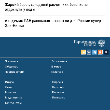
Жаркий берег, холодный расчет: как безопасно
отдохнуть у воды
Академик РАН рассказал, опасен ли для России супер
Эль-Ниньо
Политика
Экономика
Общество
В мире
Происшествия
Культура
Видео
Опросы
Фото
Персоны
Мнения
Регионы
Медиацентр
Интервью
Колумнисты