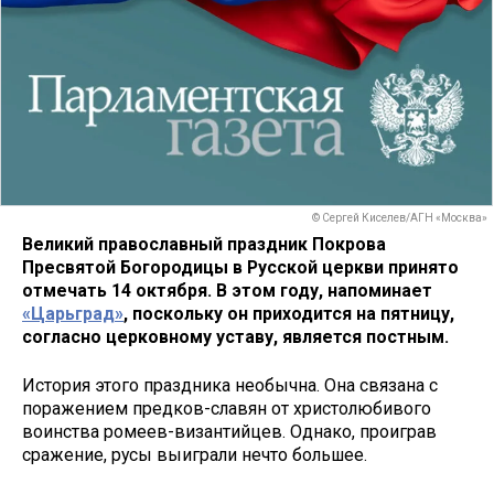
© Сергей Киселев/АГН «Москва»
Великий православный праздник Покрова
Пресвятой Богородицы в Русской церкви принято
отмечать 14 октября. В этом году, напоминает
«Царьград»
, поскольку он приходится на пятницу,
согласно церковному уставу, является постным.
История этого праздника необычна. Она связана с
поражением предков-славян от христолюбивого
воинства ромеев-византийцев. Однако, проиграв
сражение, русы выиграли нечто большее.