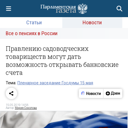
Статьи
Новости
Все о пенсиях в России
Правлению садоводческих
товариществ могут дать
возможность открывать банковские
счета
Тема:
Пленарное заседание Госдумы 15 мая
15.05.2019 14:56
Автор:
Мария Соколова