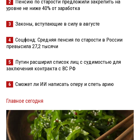
Пенсию по старости предложили закрепить на
2
уровне не ниже 40% от заработка
Законы, вступающие в силу в августе
3
Соцфонд: Средняя пенсия по старости в России
4
превысила 27,2 тысячи
Путин расширил список лиц с судимостью для
5
заключения контракта с ВС РФ
Сможет ли ИИ написать оперу и спеть арию
6
Главное сегодня