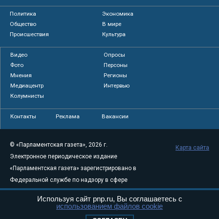
Политика
Экономика
Общество
В мире
Происшествия
Культура
Видео
Опросы
Фото
Персоны
Мнения
Регионы
Медиацентр
Интервью
Колумнисты
Контакты
Реклама
Вакансии
© «Парламентская газета», 2026 г.
Карта сайта
Электронное периодическое издание
«Парламентская газета» зарегистрировано в
Федеральной службе по надзору в сфере
связи, информационных технологий и
Используя сайт pnp.ru, Вы соглашаетесь с
массовых коммуникаций (Роскомнадзор) 05
использованием файлов cookie
августа 2011 года. 18+