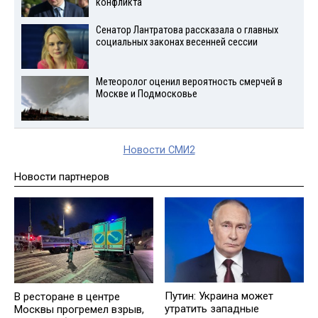
конфликта
Сенатор Лантратова рассказала о главных
социальных законах весенней сессии
Метеоролог оценил вероятность смерчей в
Москве и Подмосковье
Новости СМИ2
Новости партнеров
Путин: Украина может
В ресторане в центре
утратить западные
Москвы прогремел взрыв,