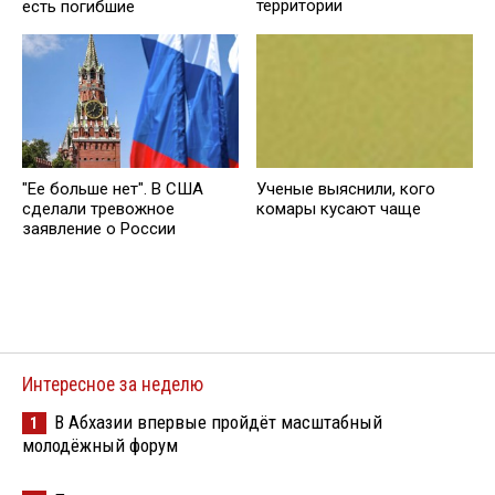
территории
есть погибшие
"Ее больше нет". В США
Ученые выяснили, кого
сделали тревожное
комары кусают чаще
заявление о России
Интересное за неделю
В Абхазии впервые пройдёт масштабный
1
молодёжный форум