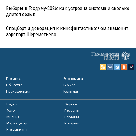
Выборы в Госдуму-2026: как устроена система и сколько
длится созыв
Спецборт и декорация к кинофантастике: чем знаменит
аэропорт Шереметьево
Политика
Экономика
Общество
В мире
Происшествия
Культура
Видео
Опросы
Фото
Персоны
Мнения
Регионы
Медиацентр
Интервью
Колумнисты