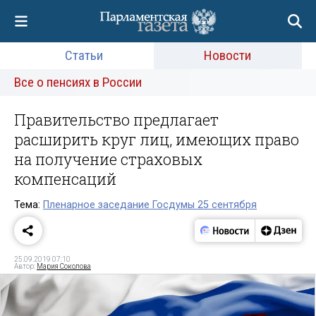
Статьи
Новости
Все о пенсиях в России
Правительство предлагает
расширить круг лиц, имеющих право
на получение страховых
компенсаций
Тема:
Пленарное заседание Госдумы 25 сентября
25.09.2019 07:10
Автор:
Мария Соколова