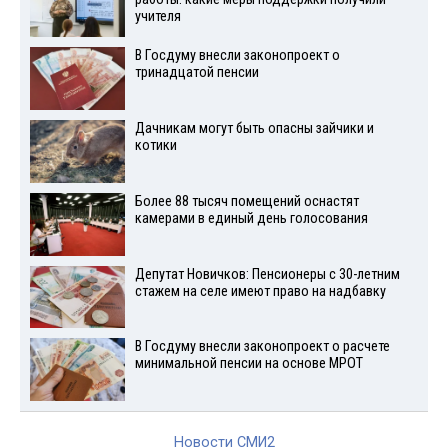
учителя
В Госдуму внесли законопроект о
тринадцатой пенсии
Дачникам могут быть опасны зайчики и
котики
Более 88 тысяч помещений оснастят
камерами в единый день голосования
Депутат Новичков: Пенсионеры с 30-летним
стажем на селе имеют право на надбавку
В Госдуму внесли законопроект о расчете
минимальной пенсии на основе МРОТ
Новости СМИ2