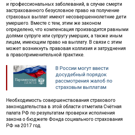
и профессиональных заболеваний, в случае смерти
застрахованного безусловное право на получение
страховых выплат имеют несовершеннолетние дети
умершего. Вместе с тем, этим же законом
определено, что компенсация производится равными
долями супруге или супругу умерших, а также иным
лицам, имеющим право на выплату. В связи с этим
может возникнуть правовая коллизия и затруднения
в правоприменительной практике.
В России могут ввести
досудебный порядок
рассмотрения жалоб по
страховым выплатам
Необходимость совершенствования страхового
законодательства в этой области отметила Счётная
палата РФ по результатам проверки исполнения
закона о бюджете Фонда социального страхования
РФ на 2017 год.