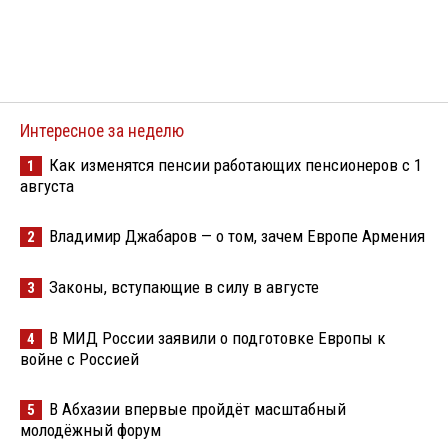
Интересное за неделю
Как изменятся пенсии работающих пенсионеров с 1
1
августа
Владимир Джабаров — о том, зачем Европе Армения
2
Законы, вступающие в силу в августе
3
В МИД России заявили о подготовке Европы к
4
войне с Россией
В Абхазии впервые пройдёт масштабный
5
молодёжный форум