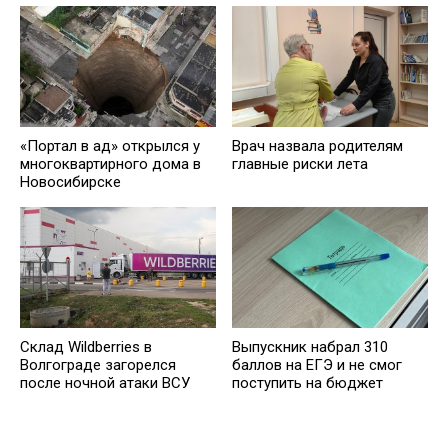
«Портал в ад» открылся у
Врач назвала родителям
многоквартирного дома в
главные риски лета
Новосибирске
Склад Wildberries в
Выпускник набрал 310
Волгограде загорелся
баллов на ЕГЭ и не смог
после ночной атаки ВСУ
поступить на бюджет