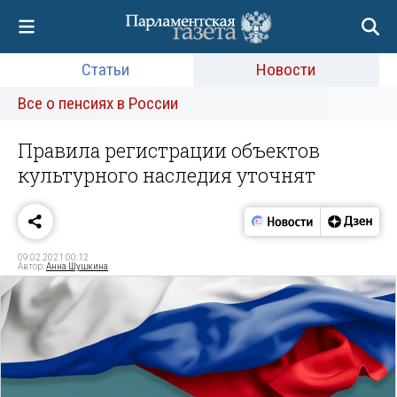
Статьи
Новости
Все о пенсиях в России
Правила регистрации объектов
культурного наследия уточнят
09.02.2021 00:12
Автор:
Анна Шушкина