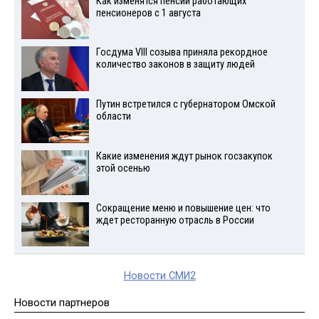
Как изменятся пенсии работающих
пенсионеров с 1 августа
Госдума VIII созыва приняла рекордное
количество законов в защиту людей
Путин встретился с губернатором Омской
области
Какие изменения ждут рынок госзакупок
этой осенью
Сокращение меню и повышение цен: что
ждет ресторанную отрасль в России
Новости СМИ2
Новости партнеров