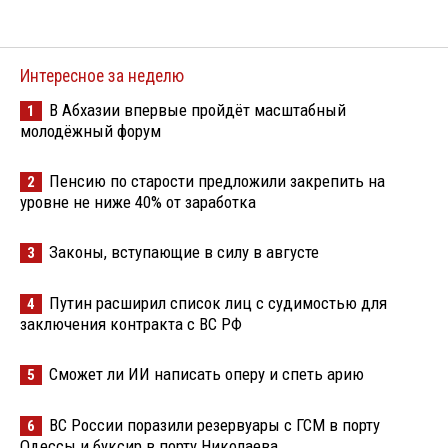
Интересное за неделю
В Абхазии впервые пройдёт масштабный
1
молодёжный форум
Пенсию по старости предложили закрепить на
2
уровне не ниже 40% от заработка
Законы, вступающие в силу в августе
3
Путин расширил список лиц с судимостью для
4
заключения контракта с ВС РФ
Сможет ли ИИ написать оперу и спеть арию
5
ВС России поразили резервуары с ГСМ в порту
6
Одессы и буксир в порту Николаева