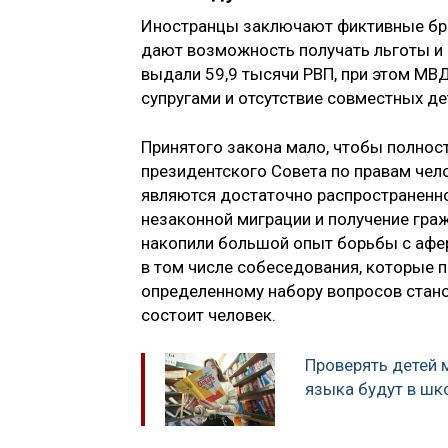
Иностранцы заключают фиктивные брак
дают возможность получать льготы и 
выдали 59,9 тысячи РВП, при этом МВ
супругами и отсутствие совместных де
Принятого закона мало, чтобы полнос
президентского Совета по правам че
являются достаточно распространенно
незаконной миграции и получение граж
накопили большой опыт борьбы с афе
в том числе собеседования, которые 
определенному набору вопросов стано
состоит человек.
Проверять детей 
языка будут в шк