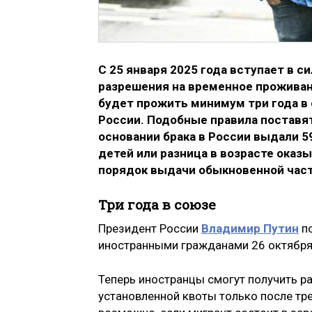
С 25 января 2025 года вступает в 
разрешения на временное проживани
будет прожить минимум три года в
России. Подобные правила поставят
основании брака в России выдали 59
детей или разница в возрасте оказы
порядок выдачи обыкновенной част
Три года в союзе
Президент России
Владимир Путин
по
иностранными гражданами 26 октября
Теперь иностранцы смогут получить р
установленной квоты только после тре