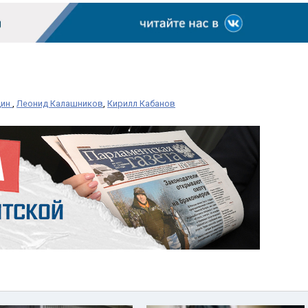
дин
,
Леонид Калашников
,
Кирилл Кабанов