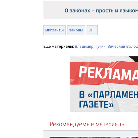
мигранты
законы
СНГ
Ещё материалы:
Владимир Путин
,
Вячеслав Воло
Рекомендуемые материалы