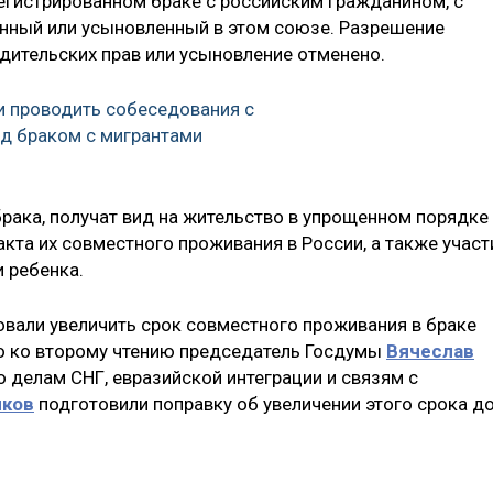
регистрированном браке с российским гражданином, с
енный или усыновленный в этом союзе. Разрешение
одительских прав или усыновление отменено.
 проводить собеседования с
д браком с мигрантами
рака, получат вид на жительство в упрощенном порядке
кта их совместного проживания в России, а также участ
 ребенка.
вали увеличить срок совместного проживания в браке
ко ко второму чтению председатель Госдумы
Вячеслав
о делам СНГ, евразийской интеграции и связям с
иков
подготовили поправку об увеличении этого срока д