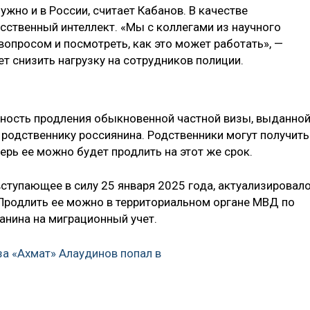
но и в России, считает Кабанов. В качестве
ственный интеллект. «Мы с коллегами из научного
опросом и посмотреть, как это может работать», —
т снизить нагрузку на сотрудников полиции.
ность продления обыкновенной частной визы, выданно
родственнику россиянина. Родственники могут получить
перь ее можно будет продлить на этот же срок.
ступающее в силу 25 января 2025 года, актуализировал
Продлить ее можно в территориальном органе МВД по
анина на миграционный учет.
а «Ахмат» Алаудинов попал в