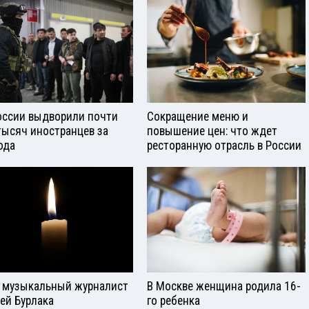
оссии выдворили почти
Сокращение меню и
тысяч иностранцев за
повышение цен: что ждет
ода
ресторанную отрасль в России
 музыкальный журналист
В Москве женщина родила 16-
ей Бурлака
го ребенка