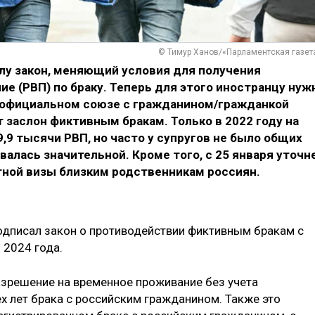
© Тимур Ханов/«Парламентская газет
силу закон, меняющий условия для получения
е (РВП) по браку. Теперь для этого иностранцу нуж
 официальном союзе с гражданином/гражданкой
 заслон фиктивным бракам. Только в 2022 году на
,9 тысячи РВП, но часто у супругов не было общих
валась значительной. Кроме того, с 25 января уточн
ной визы близким родственникам россиян.
дписал закон о противодействии фиктивным бракам с
 2024 года.
азрешение на временное проживание без учета
х лет брака с российским гражданином. Также это