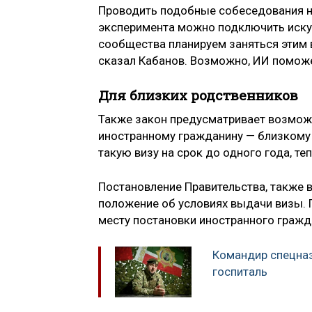
Проводить подобные собеседования нуж
эксперимента можно подключить искус
сообщества планируем заняться этим в
сказал Кабанов. Возможно, ИИ поможе
Для близких родственников
Также закон предусматривает возмож
иностранному гражданину — близкому 
такую визу на срок до одного года, те
Постановление Правительства, также в
положение об условиях выдачи визы. 
месту постановки иностранного гражд
Командир спецназ
госпиталь