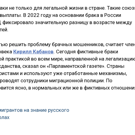
и не только для легальной жизни в стране. Такие сою
выплаты. В 2022 году на основании брака в России
Д фиксировало значительную разницу в возрасте между
тей.
тью решить проблему брачных мошенников, считает чле
ловека
Кирилл Кабанов
. Сегодня фиктивные браки
й практикой во всем мире, направленной на легализаци
данства, сказал он «Парламентской газете». Страны
ристами и используют уже отработанные механизмы,
проводят сотрудники миграционной полиции. По
вится ясно, в нормальных или же в фиктивных отношени
мигрантов на знание русского
олах