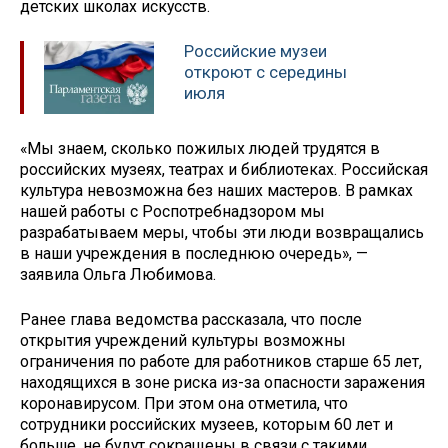
детских школах искусств.
Российские музеи
откроют с середины
июля
«Мы знаем, сколько пожилых людей трудятся в
российских музеях, театрах и библиотеках. Российская
культура невозможна без наших мастеров. В рамках
нашей работы с Роспотребнадзором мы
разрабатываем меры, чтобы эти люди возвращались
в наши учреждения в последнюю очередь», —
заявила Ольга Любимова.
Ранее глава ведомства рассказала, что после
открытия учреждений культуры возможны
ограничения по работе для работников старше 65 лет,
находящихся в зоне риска из-за опасности заражения
коронавирусом. При этом она отметила, что
сотрудники российских музеев, которым 60 лет и
больше, не будут сокращены в связи с такими