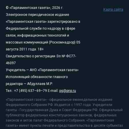
© «Парламентская газета», 2026 г.
Карта сайта
Электронное периодическое издание
«Парламентская газета» зарегистрировано в
Федеральной службе по надзору в сфере
связи, информационных технологий и
массовых коммуникаций (Роскомнадзор) 05
августа 2011 года. 18+
Свидетельство о регистрации Эл № ФС77-
46097
Учредитель — АНО «Парламентская газета»
Исполняющий обязанности главного
редактора — Абдуллаев М.Р.
Тел.: +7 (495) 637–69–79 E-mail:
pg@pnp.ru
«Парламентская газета» - официальное еженедельное издание
Федерального Собрания РФ. Издается с 1997 года. Учредители
газеты - Государственная Дума и Совет Федерации РФ. Официальный
публикатор федеральных конституционных законов, федеральных
законов и актов палат Федерального Собрания. «Парламентская
газета» имеет пункты печати и представительства в десяти субъектах