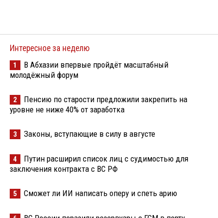
Интересное за неделю
В Абхазии впервые пройдёт масштабный
1
молодёжный форум
Пенсию по старости предложили закрепить на
2
уровне не ниже 40% от заработка
Законы, вступающие в силу в августе
3
Путин расширил список лиц с судимостью для
4
заключения контракта с ВС РФ
Сможет ли ИИ написать оперу и спеть арию
5
ВС России поразили резервуары с ГСМ в порту