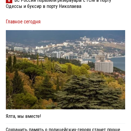
6
Одессы и буксир в порту Николаева
Главное сегодня
Ялта, мы вместе!
Сохранить память о полицейских-героях станет проще