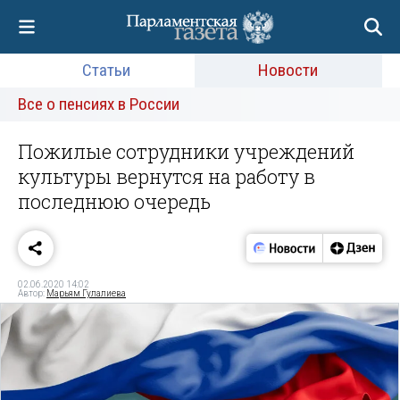
Статьи
Новости
Все о пенсиях в России
Пожилые сотрудники учреждений
культуры вернутся на работу в
последнюю очередь
02.06.2020 14:02
Автор:
Марьям Гулалиева