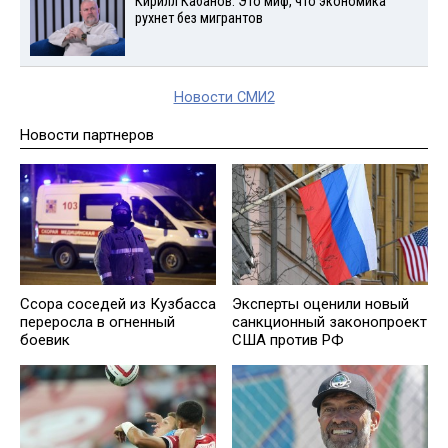
Кирилл Кабанов: Это миф, что экономика
рухнет без мигрантов
Новости СМИ2
Новости партнеров
Ссора соседей из Кузбасса
Эксперты оценили новый
переросла в огненный
санкционный законопроект
боевик
США против РФ