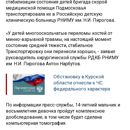
стабилизации состояния детей бригада скорой
медицинской помощи Подмосковья
транспортировала их в Российскую детскую
клиническую больницу РНИМУ им. Н.И. Пирогова..
«У детей многооскольчатые переломы костей от
минно-взрывной травмы, на настоящий момент
состояние средней тяжести, стабильное.
Транспортировку они перенесли хорошо», - заявил
руководитель хирургической службы РДКБ РНИМУ
им. Н.И. Пирогова Антон Нарбутов.
Обстановку в Курской
области отнесли к ЧС
федерального характера
По информации пресс-службы, 14-летний мальчик и
восьмилетняя девочка пройдут комплексное
дообследование, в том числе будет сделана
компьютерная томография.