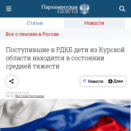
Статьи
Новости
Все о пенсиях в России
Поступившие в РДКБ дети из Курской
области находятся в состоянии
средней тяжести
09.08.2024 19:43
Автор:
Виктория Карташева