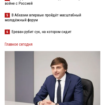
войне с Россией
В Абхазии впервые пройдёт масштабный
5
молодёжный форум
Ереван рубит сук, на котором сидит
6
Главное сегодня