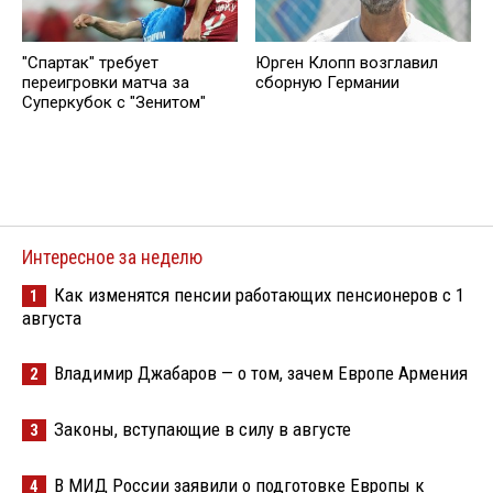
"Спартак" требует
Юрген Клопп возглавил
переигровки матча за
сборную Германии
Суперкубок с "Зенитом"
Интересное за неделю
Как изменятся пенсии работающих пенсионеров с 1
1
августа
Владимир Джабаров — о том, зачем Европе Армения
2
Законы, вступающие в силу в августе
3
В МИД России заявили о подготовке Европы к
4