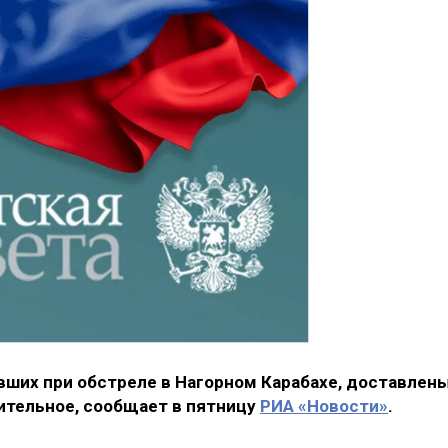
вших при обстреле в Нагорном Карабахе, доставлен
ительное, сообщает в пятницу
РИА «Новости»
.