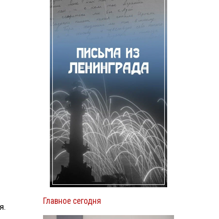
Главное сегодня
я.