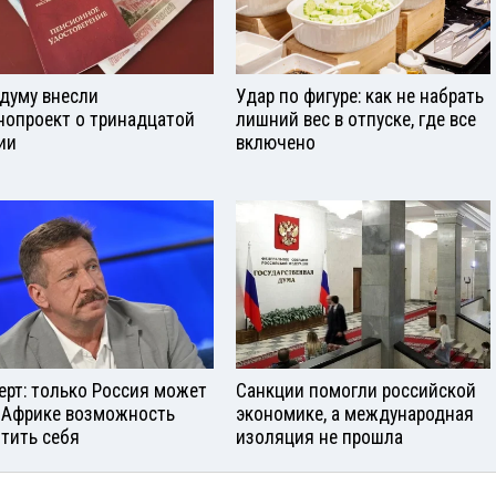
сдуму внесли
Удар по фигуре: как не набрать
нопроект о тринадцатой
лишний вес в отпуске, где все
ии
включено
ерт: только Россия может
Санкции помогли российской
 Африке возможность
экономике, а международная
тить себя
изоляция не прошла