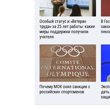
Особый статус и «Ветеран
В Го
труда» за 25 лет работы: какие
зако
меры поддержки получили
пенс
учителя
Почему МОК снял санкции с
Эксп
российских спортсменов
дать
защи