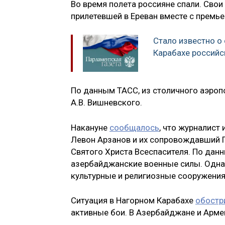
Во время полета россияне спали. Свои
прилетевшей в Ереван вместе с прем
Стало известно о
Карабахе российс
По данным ТАСС, из столичного аэропо
А.В. Вишневского.
Накануне
сообщалось
, что журналист
Левон Арзанов и их сопровождавший Г
Святого Христа Всеспасителя. По дан
азербайджанские военные силы. Однако
культурные и религиозные сооружения
Ситуация в Нагорном Карабахе
обостр
активные бои. В Азербайджане и Арме