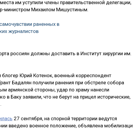
 места им уступили члены правительственной делегации,
ьер-министром Михаилом Мишустиным.
 самочувствии раненных в
ких журналистов
рта россиян должны доставить в Институт хирургии им.
 и блогер Юрий Котенок, военный корреспондент
рант Бадалян получили ранения при обстреле собора
ным армянской стороны, удар по храму нанесли
 в Баку заявили, что не берут на прицел исторические,
.
илась
27 сентября, на спорной территории ведутся
нии введено военное положение, объявлена мобилизаци