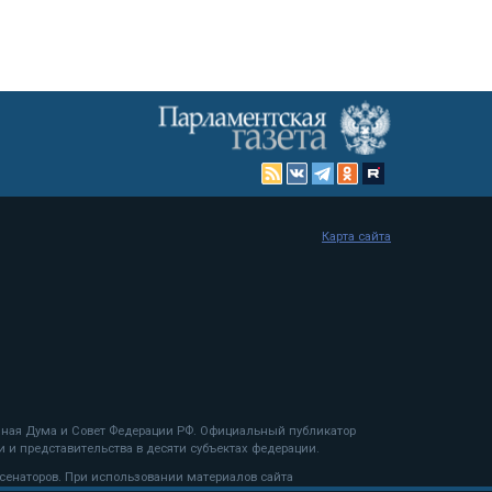
Карта сайта
енная Дума и Совет Федерации РФ. Официальный публикатор
 и представительства в десяти субъектах федерации.
 сенаторов. При использовании материалов сайта