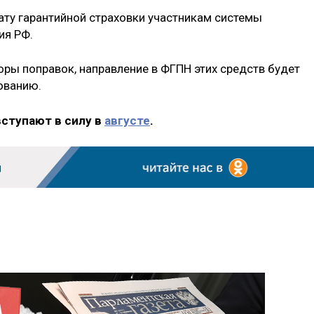
ту гарантийной страховки участникам системы
ия РФ.
оры поправок, направление в ФГПН этих средств будет
ованию.
вступают в силу в
августе
.