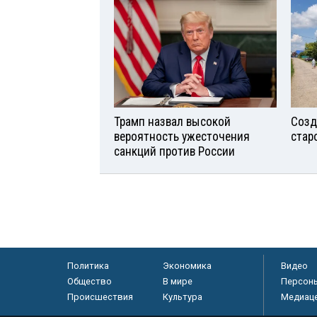
Трамп назвал высокой
Созд
вероятность ужесточения
стар
санкций против России
Политика
Экономика
Видео
Общество
В мире
Персон
Происшествия
Культура
Медиац