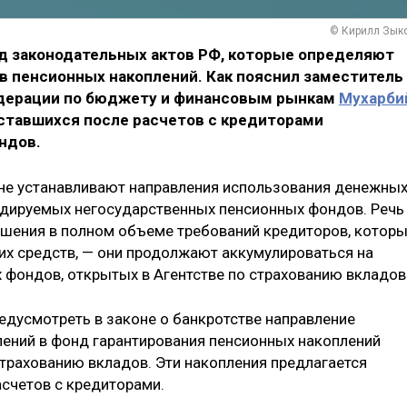
© Кирилл Зык
д законодательных актов РФ, которые определяют
в пенсионных накоплений. Как пояснил заместитель
дерации по бюджету и финансовым рынкам
Мухарби
 оставшихся после расчетов с кредиторами
ндов.
 не устанавливают направления использования денежны
идируемых негосударственных пенсионных фондов. Речь
гашения в полном объеме требований кредиторов, котор
их средств, — они продолжают аккумулироваться на
 фондов, открытых в Агентстве по страхованию вкладов
дусмотреть в законе о банкротстве направление
ений в фонд гарантирования пенсионных накоплений
трахованию вкладов. Эти накопления предлагается
асчетов с кредиторами.