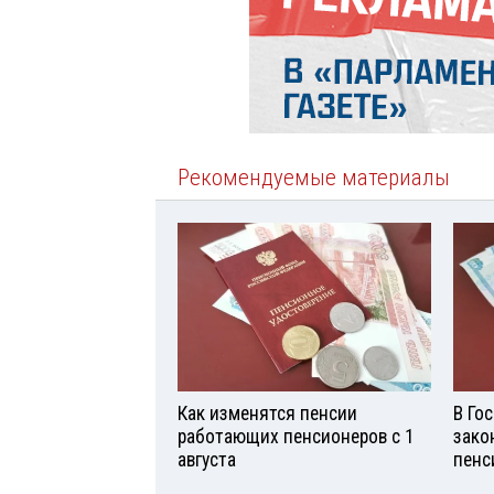
Рекомендуемые материалы
Как изменятся пенсии
В Го
работающих пенсионеров с 1
зако
августа
пенс