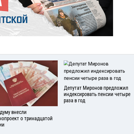
Депутат Миронов предложил
индексировать пенсии четыре
раза в год
сдуму внесли
нопроект о тринадцатой
ии