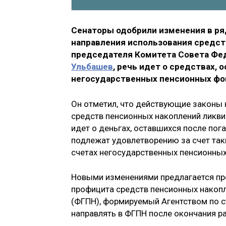
Сенаторы одобрили изменения в ря
направления использования средст
председателя Комитета Совета Фе
Ульбашев
, речь идет о средствах,
негосударственных пенсионных фо
Он отметил, что действующие законы
средств пенсионных накоплений ликв
идет о деньгах, оставшихся после по
подлежат удовлетворению за счет так
счетах негосударственных пенсионных
Новыми изменениями предлагается пре
профицита средств пенсионных накопл
(ФГПН), формируемый Агентством по с
направлять в ФГПН после окончания р