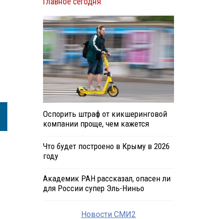
Главное сегодня
Оспорить штраф от кикшеринговой
компании проще, чем кажется
Что будет построено в Крыму в 2026
году
Академик РАН рассказал, опасен ли
для России супер Эль-Ниньо
Новости СМИ2