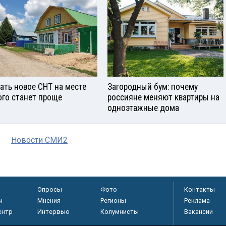
ать новое СНТ на месте
Загородный бум: почему
ого станет проще
россияне меняют квартиры на
одноэтажные дома
Новости СМИ2
Опросы
Фото
Контакты
ы
Мнения
Регионы
Реклама
ентр
Интервью
Колумнисты
Вакансии