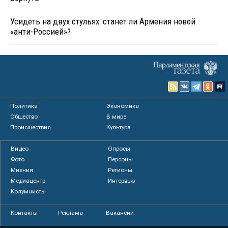
Усидеть на двух стульях: станет ли Армения новой
«анти-Россией»?
Политика
Экономика
Общество
В мире
Происшествия
Культура
Видео
Опросы
Фото
Персоны
Мнения
Регионы
Медиацентр
Интервью
Колумнисты
Контакты
Реклама
Вакансии