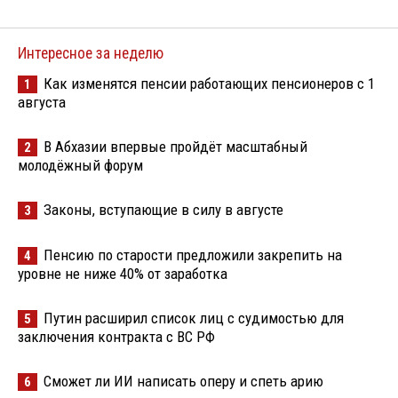
Интересное за неделю
Как изменятся пенсии работающих пенсионеров с 1
1
августа
В Абхазии впервые пройдёт масштабный
2
молодёжный форум
Законы, вступающие в силу в августе
3
Пенсию по старости предложили закрепить на
4
уровне не ниже 40% от заработка
Путин расширил список лиц с судимостью для
5
заключения контракта с ВС РФ
Сможет ли ИИ написать оперу и спеть арию
6