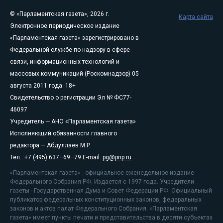
© «Парламентская газета», 2026 г.
Карта сайта
Электронное периодическое издание
«Парламентская газета» зарегистрировано в
Федеральной службе по надзору в сфере
связи, информационных технологий и
массовых коммуникаций (Роскомнадзор) 05
августа 2011 года. 18+
Свидетельство о регистрации Эл № ФС77-
46097
Учредитель — АНО «Парламентская газета»
Исполняющий обязанности главного
редактора — Абдуллаев М.Р.
Тел.: +7 (495) 637–69–79 E-mail:
pg@pnp.ru
«Парламентская газета» - официальное еженедельное издание
Федерального Собрания РФ. Издается с 1997 года. Учредители
газеты - Государственная Дума и Совет Федерации РФ. Официальный
публикатор федеральных конституционных законов, федеральных
законов и актов палат Федерального Собрания. «Парламентская
газета» имеет пункты печати и представительства в десяти субъектах