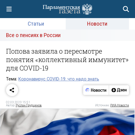
Статьи
Новости
Все о пенсиях в России
Попова заявила о пересмотре
понятия «коллективный иммунитет»
для COVID-19
Тема:
Коронавирус COVID-19: что надо знать
02.03.2023 15:51
Автор:
Руслан Грудцинов
Источник:
РИА Новости