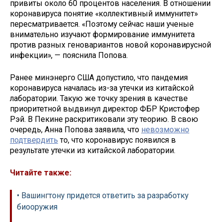
привиты около 60 процентов населения. В отношении
коронавируса понятие «коллективный иммунитет»
пересматривается. «Поэтому сейчас наши ученые
внимательно изучают формирование иммунитета
против разных геновариантов новой коронавирусной
инфекции», — пояснила Попова.
Ранее минэнерго США допустило, что пандемия
коронавируса началась из-за утечки из китайской
лаборатории. Такую же точку зрения в качестве
приоритетной выдвинул директор ФБР Кристофер
Рэй. В Пекине раскритиковали эту теорию. В свою
очередь, Анна Попова заявила, что
невозможно
подтвердить
то, что коронавирус появился в
результате утечки из китайской лаборатории.
Читайте также:
• Вашингтону придется ответить за разработку
биооружия