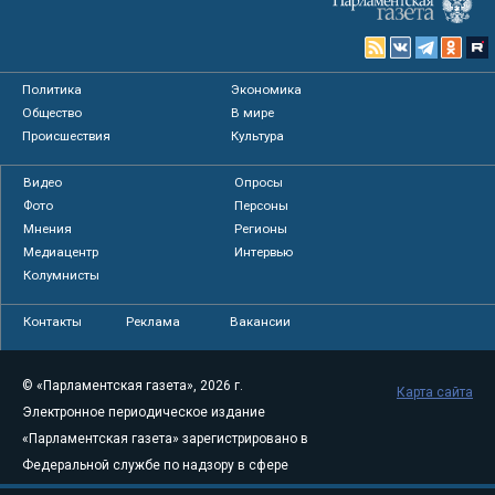
Политика
Экономика
Общество
В мире
Происшествия
Культура
Видео
Опросы
Фото
Персоны
Мнения
Регионы
Медиацентр
Интервью
Колумнисты
Контакты
Реклама
Вакансии
© «Парламентская газета», 2026 г.
Карта сайта
Электронное периодическое издание
«Парламентская газета» зарегистрировано в
Федеральной службе по надзору в сфере
связи, информационных технологий и