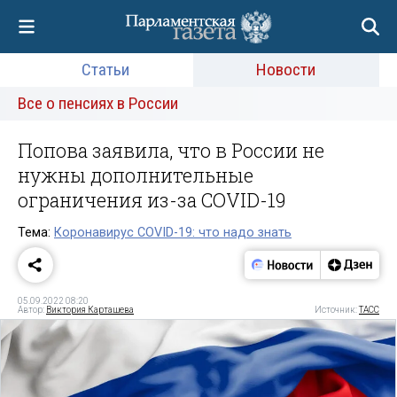
Статьи
Новости
Все о пенсиях в России
Попова заявила, что в России не
нужны дополнительные
ограничения из-за COVID-19
Тема:
Коронавирус COVID-19: что надо знать
05.09.2022 08:20
Автор:
Виктория Карташева
Источник:
ТАСС