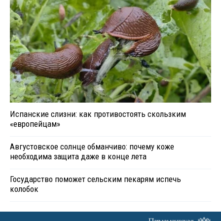
Испанские слизни: как противостоять скользким
«европейцам»
Августовское солнце обманчиво: почему коже
необходима защита даже в конце лета
Государство поможет сельским пекарям испечь
колобок