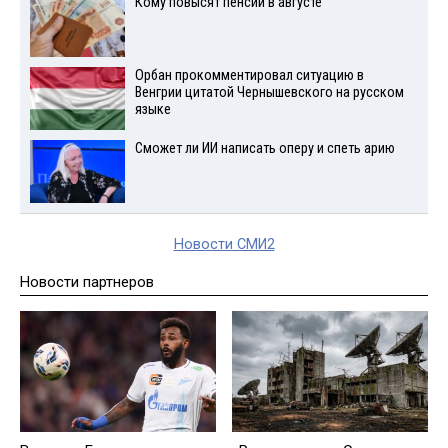
Кому повысят пенсии в августе
Орбан прокомментировал ситуацию в
Венгрии цитатой Чернышевского на русском
языке
Сможет ли ИИ написать оперу и спеть арию
Новости СМИ2
Новости партнеров