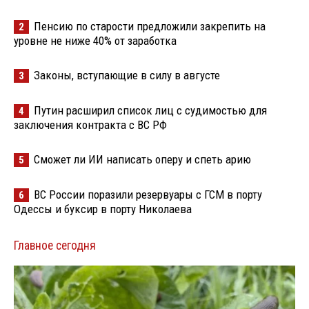
Пенсию по старости предложили закрепить на
2
уровне не ниже 40% от заработка
Законы, вступающие в силу в августе
3
Путин расширил список лиц с судимостью для
4
заключения контракта с ВС РФ
Сможет ли ИИ написать оперу и спеть арию
5
ВС России поразили резервуары с ГСМ в порту
6
Одессы и буксир в порту Николаева
Главное сегодня