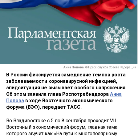
Анна Попова
© Пресс-служба Совета Федерации
В России фиксируется замедление темпов роста
заболеваемости коронавирусной инфекцией,
эпидситуация не вызывает особого напряжения.
Об этом заявила глава Роспотребнадзора
Анна
Попова
в ходе Восточного экономического
форума (ВЭФ), передает ТАСС.
Во Владивостоке с 5 по 8 сентября проходит VII
Восточный экономический форум, главная тема
которого звучит как «На пути к многополярному