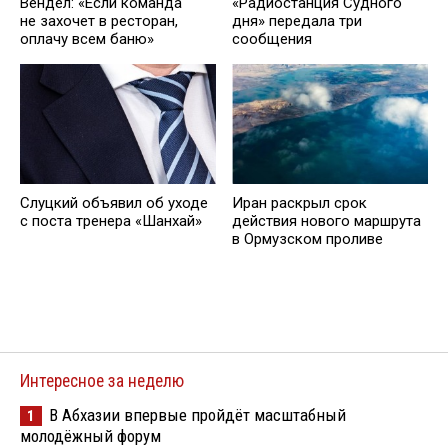
Вендел: «Если команда
«Радиостанция Судного
не захочет в ресторан,
дня» передала три
оплачу всем баню»
сообщения
Слуцкий объявил об уходе
Иран раскрыл срок
с поста тренера «Шанхай»
действия нового маршрута
в Ормузском проливе
Интересное за неделю
В Абхазии впервые пройдёт масштабный
1
молодёжный форум