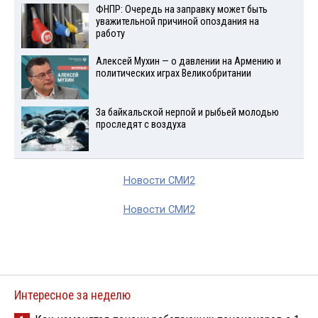
ФНПР: Очередь на заправку может быть
уважительной причиной опоздания на
работу
Алексей Мухин — о давлении на Армению и
политических играх Великобритании
За байкальской нерпой и рыбьей молодью
проследят с воздуха
Новости СМИ2
Новости СМИ2
Интересное за неделю