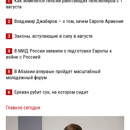
Как изменятся пенсии работающих пенсионеров с 1
1
августа
Владимир Джабаров — о том, зачем Европе Армения
2
Законы, вступающие в силу в августе
3
В МИД России заявили о подготовке Европы к
4
войне с Россией
В Абхазии впервые пройдёт масштабный
5
молодёжный форум
Ереван рубит сук, на котором сидит
6
Главное сегодня