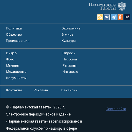
Политика
Экономика
Общество
В мире
Происшествия
Культура
Видео
Опросы
Фото
Персоны
Мнения
Регионы
Медиацентр
Интервью
Колумнисты
Контакты
Реклама
Вакансии
© «Парламентская газета», 2026 г.
Карта сайта
Электронное периодическое издание
«Парламентская газета» зарегистрировано в
Федеральной службе по надзору в сфере