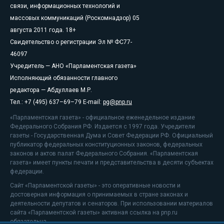
связи, информационных технологий и
массовых коммуникаций (Роскомнадзор) 05
августа 2011 года. 18+
Свидетельство о регистрации Эл № ФС77-
46097
Учредитель — АНО «Парламентская газета»
Исполняющий обязанности главного
редактора — Абдуллаев М.Р.
Тел.: +7 (495) 637–69–79 E-mail:
pg@pnp.ru
«Парламентская газета» - официальное еженедельное издание
Федерального Собрания РФ. Издается с 1997 года. Учредители
газеты - Государственная Дума и Совет Федерации РФ. Официальный
публикатор федеральных конституционных законов, федеральных
законов и актов палат Федерального Собрания. «Парламентская
газета» имеет пункты печати и представительства в десяти субъектах
федерации.
Сайт «Парламентской газеты» - это оперативные новости и
достоверная информация о принимаемых в стране законах и
деятельности депутатов и сенаторов. При использовании материалов
сайта «Парламентской газеты» активная ссылка на pnp.ru
обязательна.