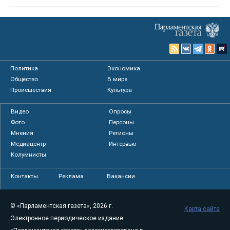
Политика
Экономика
Общество
В мире
Происшествия
Культура
Видео
Опросы
Фото
Персоны
Мнения
Регионы
Медиацентр
Интервью
Колумнисты
Контакты
Реклама
Вакансии
© «Парламентская газета», 2026 г.
Карта сайта
Электронное периодическое издание