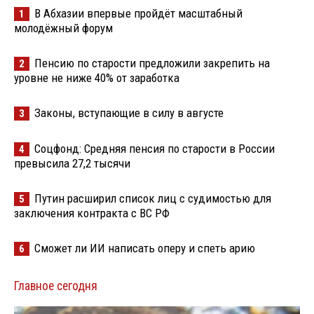
В Абхазии впервые пройдёт масштабный
1
молодёжный форум
Пенсию по старости предложили закрепить на
2
уровне не ниже 40% от заработка
Законы, вступающие в силу в августе
3
Соцфонд: Средняя пенсия по старости в России
4
превысила 27,2 тысячи
Путин расширил список лиц с судимостью для
5
заключения контракта с ВС РФ
Сможет ли ИИ написать оперу и спеть арию
6
Главное сегодня