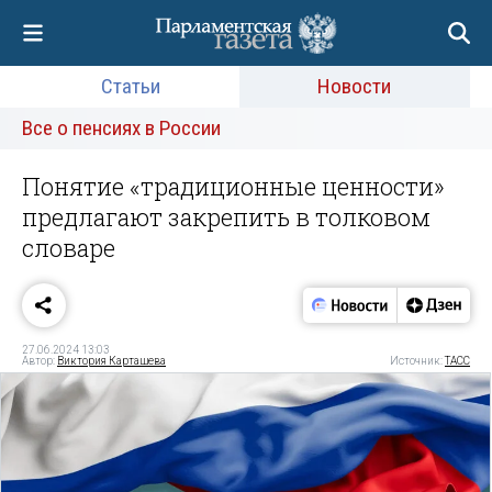
Статьи
Новости
Все о пенсиях в России
Понятие «традиционные ценности»
предлагают закрепить в толковом
словаре
27.06.2024 13:03
Автор:
Виктория Карташева
Источник:
ТАСС