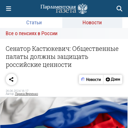
Статьи
Новости
Все о пенсиях в России
Сенатор Кастюкевич: Общественные
палаты должны защищать
российские ценности
26.06.2024 16:17
Автор:
Лариса Верченко