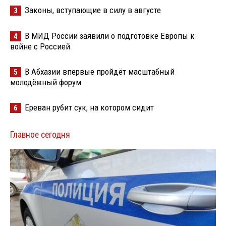
Законы, вступающие в силу в августе
3
В МИД России заявили о подготовке Европы к
4
войне с Россией
В Абхазии впервые пройдёт масштабный
5
молодёжный форум
Ереван рубит сук, на котором сидит
6
Главное сегодня