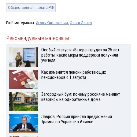
Общественная палата РФ
Ещё материалы:
Игорь Кастюкевич
,
Ольга Занко
Рекомендуемые материалы
Особый статус и «Ветеран труда» за 25 лет
работы: какие меры поддержки получили
учителя
Как изменятся пенсии работающих
пенсионеров с 1 августа
Загородный бум: почему россияне меняют
квартиры на одноэтажные дома
Лавров: Россия приняла предложения
Трампа по Украине в Аляске