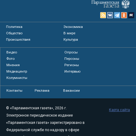
Политика
Экономика
Общество
В мире
Происшествия
Культура
Видео
Опросы
Фото
Персоны
Мнения
Регионы
Медиацентр
Интервью
Колумнисты
Контакты
Реклама
Вакансии
© «Парламентская газета», 2026 г.
Карта сайта
Электронное периодическое издание
«Парламентская газета» зарегистрировано в
Федеральной службе по надзору в сфере