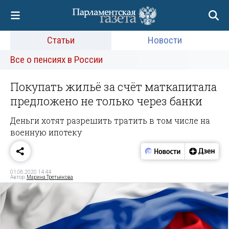
Статьи
Новости
Все о пенсиях в России
Покупать жильё за счёт маткапитала
предложено не только через банки
Деньги хотят разрешить тратить в том числе на
военную ипотеку
01.06.2020 14:44
Автор:
Марина Третьякова