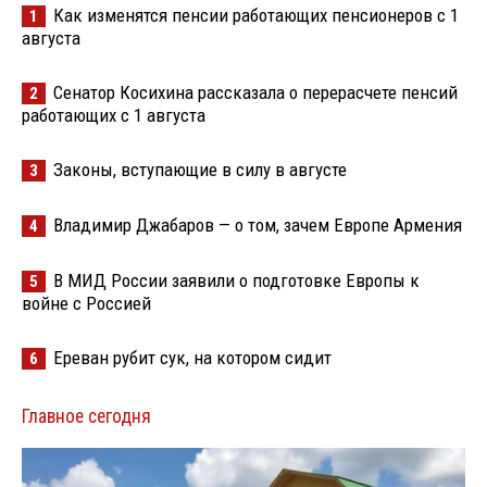
Как изменятся пенсии работающих пенсионеров с 1
1
августа
Сенатор Косихина рассказала о перерасчете пенсий
2
работающих с 1 августа
Законы, вступающие в силу в августе
3
Владимир Джабаров — о том, зачем Европе Армения
4
В МИД России заявили о подготовке Европы к
5
войне с Россией
Ереван рубит сук, на котором сидит
6
Главное сегодня