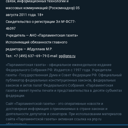
связи, информационных технологий и
массовых коммуникаций (Роскомнадзор) 05
августа 2011 года. 18+
Свидетельство о регистрации Эл № ФС77-
46097
Учредитель — АНО «Парламентская газета»
Исполняющий обязанности главного
редактора — Абдуллаев М.Р.
Тел.: +7 (495) 637–69–79 E-mail:
pg@pnp.ru
«Парламентская газета» - официальное еженедельное издание
Федерального Собрания РФ. Издается с 1997 года. Учредители
газеты - Государственная Дума и Совет Федерации РФ. Официальный
публикатор федеральных конституционных законов, федеральных
законов и актов палат Федерального Собрания. «Парламентская
газета» имеет пункты печати и представительства в десяти субъектах
федерации.
Сайт «Парламентской газеты» - это оперативные новости и
достоверная информация о принимаемых в стране законах и
деятельности депутатов и сенаторов. При использовании материалов
сайта «Парламентской газеты» активная ссылка на pnp.ru
обязательна.