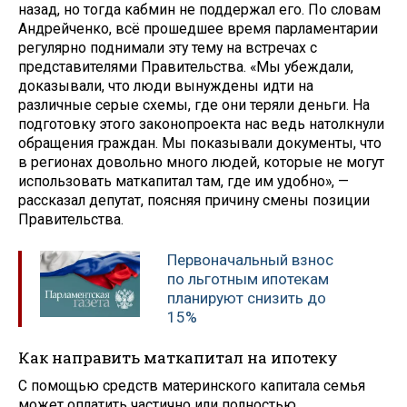
назад, но тогда кабмин не поддержал его. По словам
Андрейченко, всё прошедшее время парламентарии
регулярно поднимали эту тему на встречах с
представителями Правительства. «Мы убеждали,
доказывали, что люди вынуждены идти на
различные серые схемы, где они теряли деньги. На
подготовку этого законопроекта нас ведь натолкнули
обращения граждан. Мы показывали документы, что
в регионах довольно много людей, которые не могут
использовать маткапитал там, где им удобно», —
рассказал депутат, поясняя причину смены позиции
Правительства.
Первоначальный взнос
по льготным ипотекам
планируют снизить до
15%
Как направить маткапитал на ипотеку
С помощью средств материнского капитала семья
может оплатить частично или полностью