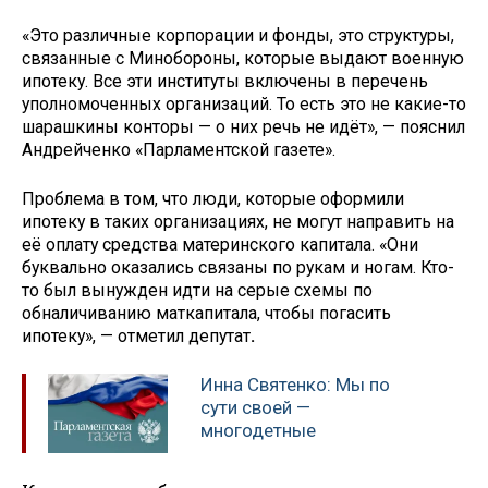
«Это различные корпорации и фонды, это структуры,
связанные с Минобороны, которые выдают военную
ипотеку. Все эти институты включены в перечень
уполномоченных организаций. То есть это не какие-то
шарашкины конторы — о них речь не идёт», — пояснил
Андрейченко «Парламентской газете».
Проблема в том, что люди, которые оформили
ипотеку в таких организациях, не могут направить на
её оплату средства материнского капитала. «Они
буквально оказались связаны по рукам и ногам. Кто-
то был вынужден идти на серые схемы по
обналичиванию маткапитала, чтобы погасить
ипотеку», — отметил депутат
.
Инна Святенко: Мы по
сути своей —
многодетные