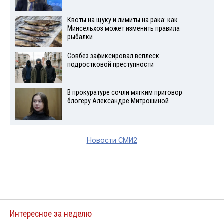
Квоты на щуку и лимиты на рака: как
Минсельхоз может изменить правила
рыбалки
Совбез зафиксировал всплеск
подростковой преступности
В прокуратуре сочли мягким приговор
блогеру Александре Митрошиной
Новости СМИ2
Интересное за неделю