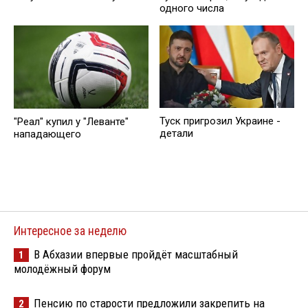
одного числа
Туск пригрозил Украине -
"Реал" купил у "Леванте"
детали
нападающего
Интересное за неделю
В Абхазии впервые пройдёт масштабный
1
молодёжный форум
Пенсию по старости предложили закрепить на
2