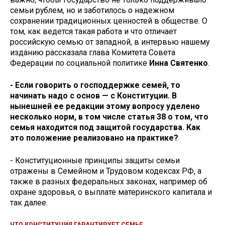
семьи рублем, но и заботилось о надежном
сохранении традиционных ценностей в обществе. О
том, как ведется такая работа и что отличает
российскую семью от западной, в интервью нашему
изданию рассказала глава Комитета Совета
Федерации по социальной политике
Инна Святенко
.
- Если говорить о господдержке семей, то
начинать надо с основ — с Конституции. В
нынешней ее редакции этому вопросу уделено
несколько норм, в том числе статья 38 о том, что
семья находится под защитой государства. Как
это положение реализовано на практике?
- Конституционные принципы защиты семьи
отражены в Семейном и Трудовом кодексах РФ, а
также в разных федеральных законах, например об
охране здоровья, о выплате материнского капитала и
так далее.