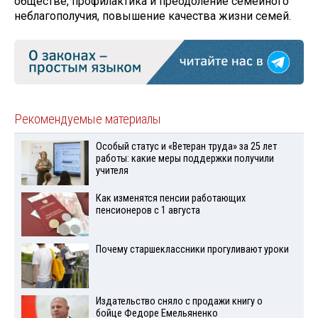
обществе, профилактика и преодоление семейного
неблагополучия, повышение качества жизни семей.
Рекомендуемые материалы
Особый статус и «Ветеран труда» за 25 лет
работы: какие меры поддержки получили
учителя
Как изменятся пенсии работающих
пенсионеров с 1 августа
Почему старшеклассники прогуливают уроки
Издательство сняло с продажи книгу о
бойце Федоре Емельяненко