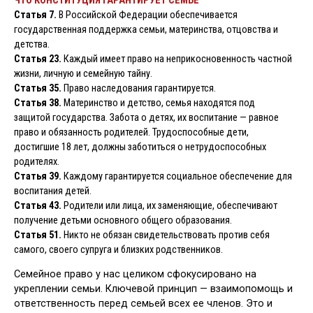
ЧТО КОНСТИТУЦИЯ ГАРАНТИРУЕТ СЕМЬЕ
Статья 7.
В Российской Федерации обеспечивается
государственная поддержка семьи, материнства, отцовства и
детства.
Статья 23.
Каждый имеет право на неприкосновенность частной
жизни, личную и семейную тайну.
Статья 35.
Право наследования гарантируется.
Статья 38.
Материнство и детство, семья находятся под
защитой государства. Забота о детях, их воспитание — равное
право и обязанность родителей. Трудоспособные дети,
достигшие 18 лет, должны заботиться о нетрудоспособных
родителях.
Статья 39.
Каждому гарантируется социальное обеспечение для
воспитания детей.
Статья 43.
Родители или лица, их заменяющие, обеспечивают
получение детьми основного общего образования.
Статья 51.
Никто не обязан свидетельствовать против себя
самого, своего супруга и близких родственников.
Семейное право у нас целиком сфокусировано на
укреплении семьи. Ключевой принцип — взаимопомощь и
ответственность перед семьей всех ее членов. Это и