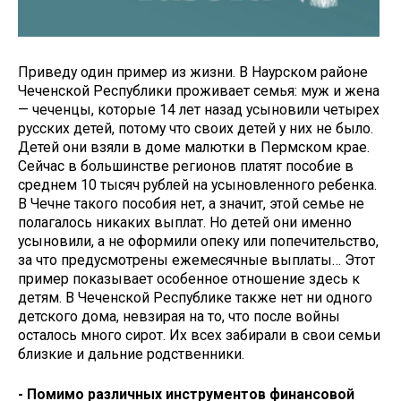
Приведу один пример из жизни. В Наурском районе
Чеченской Республики проживает семья: муж и жена
— чеченцы, которые 14 лет назад усыновили четырех
русских детей, потому что своих детей у них не было.
Детей они взяли в доме малютки в Пермском крае.
Сейчас в большинстве регионов платят пособие в
среднем 10 тысяч рублей на усыновленного ребенка.
В Чечне такого пособия нет, а значит, этой семье не
полагалось никаких выплат. Но детей они именно
усыновили, а не оформили опеку или попечительство,
за что предусмотрены ежемесячные выплаты… Этот
пример показывает особенное отношение здесь к
детям. В Чеченской Республике также нет ни одного
детского дома, невзирая на то, что после войны
осталось много сирот. Их всех забирали в свои семьи
близкие и дальние родственники.
- Помимо различных инструментов финансовой