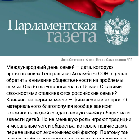
Инна Святенко. Фото: Игорь Самохвалов / ПГ
Международный день семей — дата, которую
провозгласила Генеральная Ассамблея ООН с целью
обратить внимание общественности на проблемы
семьи. Она была установлена на 15 мая. С какими
сложностями сталкиваются российские семьи?
Конечно, на первом месте — финансовый вопрос. От
материального благополучия вообще зависит
готовность людей создать новую ячейку общества и
завести детей. Но не меньшую роль играют традиции
и моральные устои общества, которые подчас даже
перевешивают экономический фактор. Поэтому так
важно, чтобы государство не только поддерживало