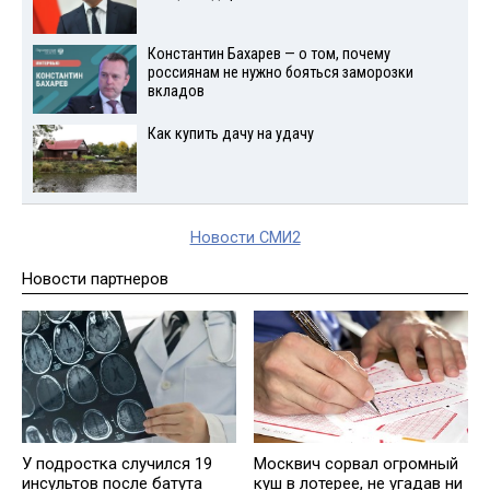
Константин Бахарев — о том, почему
россиянам не нужно бояться заморозки
вкладов
Как купить дачу на удачу
Новости СМИ2
Новости партнеров
У подростка случился 19
Москвич сорвал огромный
инсультов после батута
куш в лотерее, не угадав ни