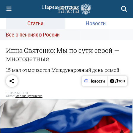
Статьи
Новости
Все о пенсиях в России
Инна Святенко: Мы по сути своей —
многодетные
15 мая отмечается Международный день семей
15.05.2020 00:01
Автор:
Марина Третьякова