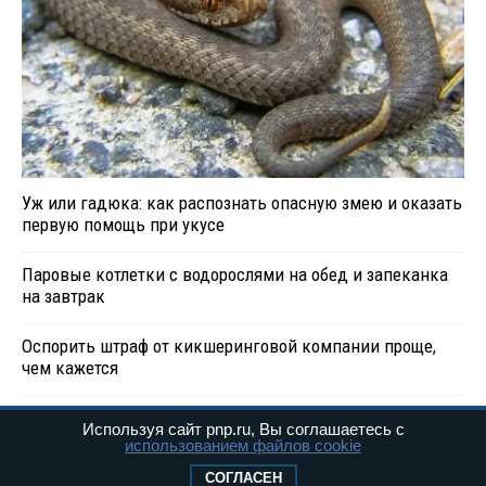
Уж или гадюка: как распознать опасную змею и оказать
первую помощь при укусе
Паровые котлетки с водорослями на обед и запеканка
на завтрак
Оспорить штраф от кикшеринговой компании проще,
чем кажется
Используя сайт pnp.ru, Вы соглашаетесь с
использованием файлов cookie
СОГЛАСЕН