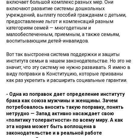
включает большой комплекс разных мер. Они
включают развитие системы дошкольных
учреждений, выплату пособий гражданам с детьми,
предоставление льгот и компенсаций разным
категориям семей — многодетным и
малообеспеченным, приемным, а также семьям,
воспитывающим детей-инвалидов.
Вот так выстроена система поддержки и защиты
института семьи в нашем законодательстве. Но это не
значит, что эту систему не нужно развивать. Я имею в
виду поправки в Конституцию, которые призваны
как раз укрепить и расширить социальные гарантии.
- Одна из поправок дает определение институту
брака как союза мужчины и женщины. Зачем
потребовалось вносить такую поправку, понять
нетрудно — Запад активно насаждает свою
«политику толерантности» по всему миру. А как
эта норма может быть воплощена в
законодательстве и в реальной работе