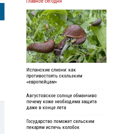
Главное сегодня
Испанские слизни: как
противостоять скользким
«европейцам»
Августовское солнце обманчиво:
почему коже необходима защита
даже в конце лета
Государство поможет сельским
пекарям испечь колобок