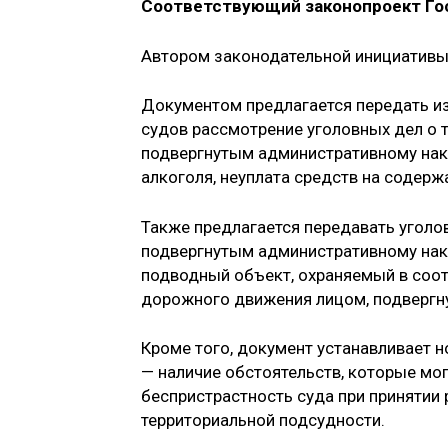
Соответствующий законопроект Гос
Автором законодательной инициативы
Документом предлагается передать и
судов рассмотрение уголовных дел о т
подвергнутым административному нак
алкоголя, неуплата средств на содерж
Также предлагается передавать уголо
подвергнутым административному нак
подводный объект, охраняемый в соот
дорожного движения лицом, подвергн
Кроме того, документ устанавливает 
— наличие обстоятельств, которые мо
беспристрастность суда при принятии 
территориальной подсудности.