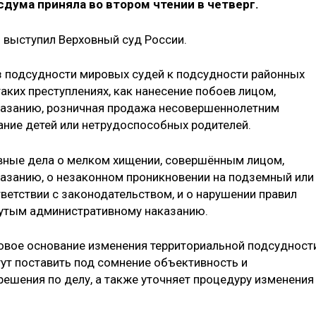
дума приняла во втором чтении в четверг.
 выступил Верховный суд России.
з подсудности мировых судей к подсудности районных
аких преступлениях, как нанесение побоев лицом,
азанию, розничная продажа несовершеннолетним
ание детей или нетрудоспособных родителей.
вные дела о мелком хищении, совершённым лицом,
азанию, о незаконном проникновении на подземный или
ветствии с законодательством, и о нарушении правил
утым административному наказанию.
новое основание изменения территориальной подсудност
гут поставить под сомнение объективность и
решения по делу, а также уточняет процедуру изменения