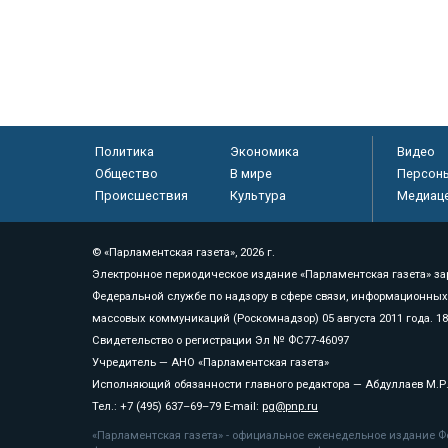
Политика
Экономика
Видео
Общество
В мире
Персон
Происшествия
Культура
Медиац
© «Парламентская газета», 2026 г.
Электронное периодическое издание «Парламентская газета» за
Федеральной службе по надзору в сфере связи, информационных
массовых коммуникаций (Роскомнадзор) 05 августа 2011 года. 1
Свидетельство о регистрации Эл № ФС77-46097
Учредитель — АНО «Парламентская газета»
Исполняющий обязанности главного редактора — Абдуллаев М.Р
Тел.: +7 (495) 637–69–79 E-mail:
pg@pnp.ru
«Парламентская газета» - официальное еженедельное издание Фе