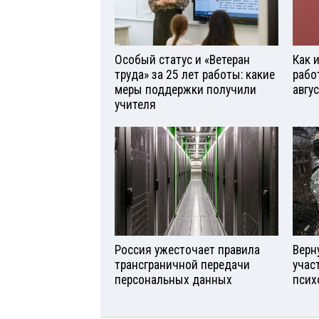
Особый статус и «Ветеран
Как 
труда» за 25 лет работы: какие
рабо
меры поддержки получили
авгу
учителя
Россия ужесточает правила
Верн
трансграничной передачи
учас
персональных данных
псих