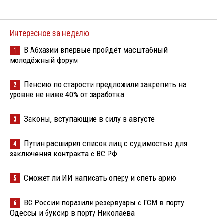
Интересное за неделю
В Абхазии впервые пройдёт масштабный
1
молодёжный форум
Пенсию по старости предложили закрепить на
2
уровне не ниже 40% от заработка
Законы, вступающие в силу в августе
3
Путин расширил список лиц с судимостью для
4
заключения контракта с ВС РФ
Сможет ли ИИ написать оперу и спеть арию
5
ВС России поразили резервуары с ГСМ в порту
6
Одессы и буксир в порту Николаева