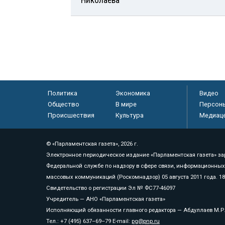
Политика
Экономика
Видео
Общество
В мире
Персон
Происшествия
Культура
Медиац
© «Парламентская газета», 2026 г.
Электронное периодическое издание «Парламентская газета» за
Федеральной службе по надзору в сфере связи, информационных
массовых коммуникаций (Роскомнадзор) 05 августа 2011 года. 1
Свидетельство о регистрации Эл № ФС77-46097
Учредитель — АНО «Парламентская газета»
Исполняющий обязанности главного редактора — Абдуллаев М.Р
Тел.: +7 (495) 637–69–79 E-mail:
pg@pnp.ru