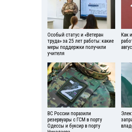
Особый статус и «Ветеран
Как 
труда» за 25 лет работы: какие
рабо
меры поддержки получили
авгу
учителя
ВС России поразили
Элек
резервуары с ГСМ в порту
запр
Одессы и буксир в порту
влад
Николаева