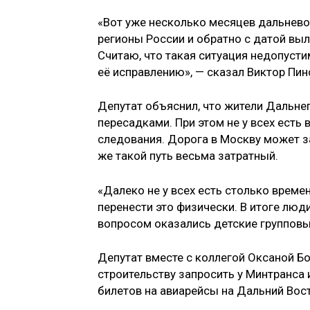
«Вот уже несколько месяцев дальнево
регионы России и обратно с датой вы
Считаю, что такая ситуация недопуст
её исправлению», — сказал Виктор Пин
Депутат объяснил, что жители Дальнег
пересадками. При этом не у всех есть
следования. Дорога в Москву может з
же такой путь весьма затратный.
«Далеко не у всех есть столько време
перенести это физически. В итоге люди
вопросом оказались детские групповы
Депутат вместе с коллегой Оксаной Бо
строительству запросить у Минтранса
билетов на авиарейсы на Дальний Вост