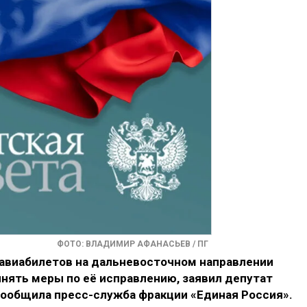
ФОТО: ВЛАДИМИР АФАНАСЬЕВ / ПГ
 авиабилетов на дальневосточном направлении
нять меры по её исправлению, заявил депутат
сообщила пресс-служба фракции «Единая Россия».