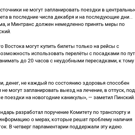
сточники не могут запланировать поездки в центральны
лета в последние числа декабря и на последующие дни…
има, и Минтранс должен немедленно принять меры по
ский.
о Востока могут купить билеты только на рейсы с
 возможность использовать перелёты с посадками по пу
анимать до 20 часов с неудобными пересадками, к тому
ни, денег, не каждый по состоянию здоровья способен
 не могут запланировать выезд на лечение, в отпуск, под
е поездки на новогодние каникулы», — заметил Пинский.
ндарь разработал поручение Комитету по транспорту и
 информацию о мерах, которые решат проблему наличия
ок. В четверг парламентарии поддержали эту идею.