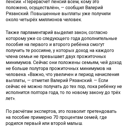
пенсии. «Перерасчёт пенсий всем, кому это
положено, осуществлён», — сообщил Валерий
Рязанский. Повышенные выплаты уже получили
около четырёх миллионов человек.
Также парламентарий выделил закон, согласно
которому уже со следующего года дополнительные
пособия на первого и второго ребёнка смогут
получить те россияне, у которых доход на каждого
члена семьи не превышает двух прожиточных
минимумов. Сейчас они положены семьям, чей доход
не больше полутора прожиточных минимумов на
человека. «Важно, что увеличен и период начисления
выплаты, — отметил Валерий Рязанский. — Если
сейчас её можно получать до тех пор, пока ребёнку не
исполнится полтора года, то по новому закону до трёх
лет».
По расчётам экспертов, это позволит претендовать
на пособие примерно 70 процентам семей, где
родился первый или второй малыш.