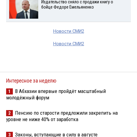
Издательство сняло с продажи книгу о
бойце Федоре Емельяненко
Новости СМИ2
Новости СМИ2
Интересное за неделю
В Абхазии впервые пройдёт масштабный
1
молодёжный форум
Пенсию по старости предложили закрепить на
2
уровне не ниже 40% от заработка
Законы, вступающие в силу в августе
3