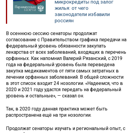
микрокредиты под залог
жилья: от чего
законодатели избавили
россиян
В осеннюю сессию сенаторы продолжат
согласование с Правительством графика передачи на
федеральный уровень обязанности закупать
лекарства от всех заболеваний, входящих в перечень
орфанных. Как напомнил Валерий Рязанский, с 2019
года на федеральный уровень была переведена
закупка медикаментов от пяти самых затратных в
лечении орфанных заболеваний. В общей сложности
в этот список входит 24 нозологии. «Надеемся, что в
2020 и 2021 году удастся передать на федеральный
уровень и остальные», — сказал он.
Так, в 2020 году данная практика может быть
распространена ещё на три нозологии.
Продолжат сенаторы изучать и региональный опыт, с