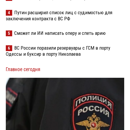
Путин расширил список лиц с судимостью для
4
заключения контракта с ВС РФ
Сможет ли ИИ написать оперу и спеть арию
5
ВС России поразили резервуары с ГСМ в порту
6
Одессы и буксир в порту Николаева
Главное сегодня