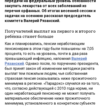
передачи на федеральный уровень обязанности
закупать лекарства от всех заболеваний из
перечня орфанных. Об итогах весенней сессии и
задачах на осеннюю рассказал председатель
комитета Валерий Рязанский.
Получателей выплат на первого и второго
ребёнка станет больше
Как и планировались, пенсии неработающим
пенсионерам в этом году были повышены на 7,05
процента, то есть на уровень, почти в два раза
превышающий инфляцию, напомнил
Валерий
Рязанский
. Однако после, по поручению президента,
был принят закон об изменении методики расчёта
выплат тем пожилым людям, чья собственная
страховая пенсия оказывалась ниже прожиточного
минимума в регионе. «Парадокс» случился из-за того,
что, согласно действующей с 2010 года норме, ни
один неработающий пенсионер не может получать
материальное обеспечение ниже прожиточного
минимума, установленного в конкретном субъекте