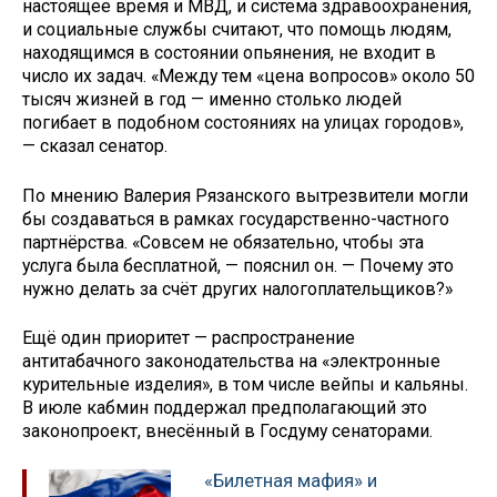
настоящее время и МВД, и система здравоохранения,
и социальные службы считают, что помощь людям,
находящимся в состоянии опьянения, не входит в
число их задач. «Между тем «цена вопросов» около 50
тысяч жизней в год — именно столько людей
погибает в подобном состояниях на улицах городов»,
— сказал сенатор.
По мнению Валерия Рязанского вытрезвители могли
бы создаваться в рамках государственно-частного
партнёрства. «Совсем не обязательно, чтобы эта
услуга была бесплатной, — пояснил он. — Почему это
нужно делать за счёт других налогоплательщиков?»
Ещё один приоритет — распространение
антитабачного законодательства на «электронные
курительные изделия», в том числе вейпы и кальяны.
В июле кабмин поддержал предполагающий это
законопроект, внесённый в Госдуму сенаторами.
«Билетная мафия» и