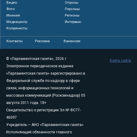
Видео
Опросы
Фото
Персоны
Мнения
Регионы
Медиацентр
Интервью
Колумнисты
Контакты
Реклама
Вакансии
© «Парламентская газета», 2026 г.
Карта сайта
Электронное периодическое издание
«Парламентская газета» зарегистрировано в
Федеральной службе по надзору в сфере
связи, информационных технологий и
массовых коммуникаций (Роскомнадзор) 05
августа 2011 года. 18+
Свидетельство о регистрации Эл № ФС77-
46097
Учредитель — АНО «Парламентская газета»
Исполняющий обязанности главного