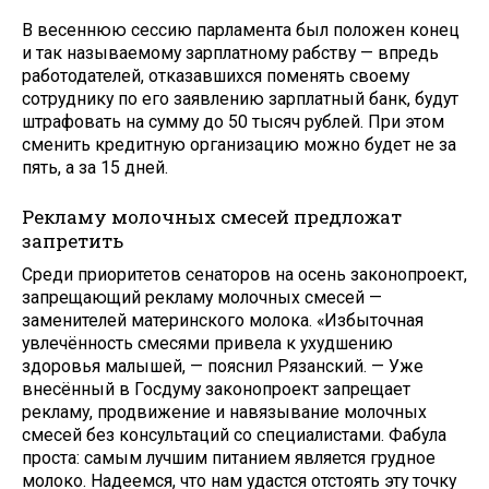
В весеннюю сессию парламента был положен конец
и так называемому зарплатному рабству — впредь
работодателей, отказавшихся поменять своему
сотруднику по его заявлению зарплатный банк, будут
штрафовать на сумму до 50 тысяч рублей. При этом
сменить кредитную организацию можно будет не за
пять, а за 15 дней.
Рекламу молочных смесей предложат
запретить
Среди приоритетов сенаторов на осень законопроект,
запрещающий рекламу молочных смесей —
заменителей материнского молока. «Избыточная
увлечённость смесями привела к ухудшению
здоровья малышей, — пояснил Рязанский. — Уже
внесённый в Госдуму законопроект запрещает
рекламу, продвижение и навязывание молочных
смесей без консультаций со специалистами. Фабула
проста: самым лучшим питанием является грудное
молоко. Надеемся, что нам удастся отстоять эту точку