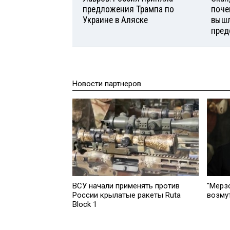
предложения Трампа по
поче
Украине в Аляске
вышл
пред
Новости партнеров
ВСУ начали применять против
"Мерз
России крылатые ракеты Ruta
возму
Block 1