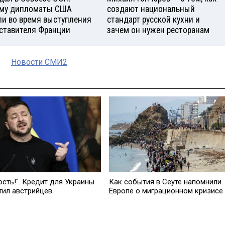
му дипломаты США
создают национальный
и во время выступления
стандарт русской кухни и
ставителя Франции
зачем он нужен ресторанам
Новости СМИ2
ость!". Кредит для Украины
Как события в Сеуте напомнили
тил австрийцев
Европе о миграционном кризисе