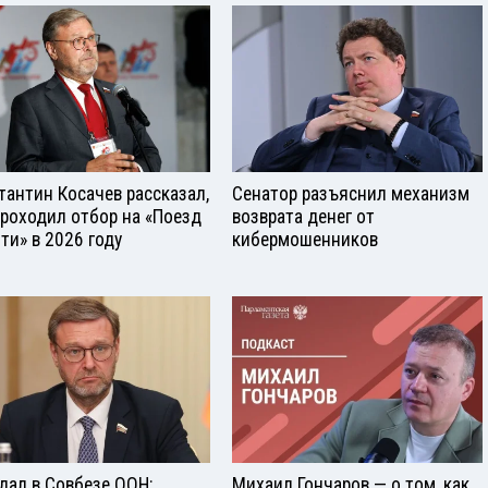
тантин Косачев рассказал,
Сенатор разъяснил механизм
проходил отбор на «Поезд
возврата денег от
ти» в 2026 году
кибермошенников
дал в Совбезе ООН:
Михаил Гончаров — о том, как