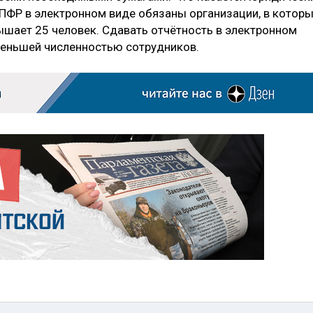
в ПФР в электронном виде обязаны организации, в котор
шает 25 человек. Сдавать отчётность в электронном
меньшей численностью сотрудников.