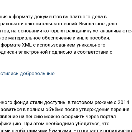
ния к формату документов выплатного дела в
траховых и накопительных пенсий. Выплатное дело
тов, на основании которых гражданину устанавливаютс
ное материальное обеспечение и иные пособия.
 формате XML с использованием уникального
дписан электронной подписью в соответствии с
астились добровольные
нного фонда стали доступны в тестовом режиме с 2014
льзоваться в полном объёме после утверждения перечня
Заявление на пенсию можно оформить через портал
ификацию. При этом необходимо убедиться, что
всеми необходимыми бумагами. Что касается юридическ