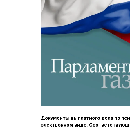
Документы выплатного дела по пен
электронном виде. Соответствующ