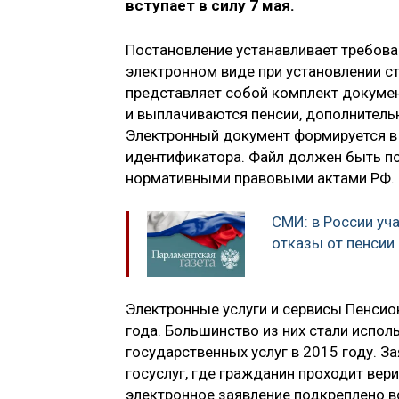
вступает в силу 7 мая.
Постановление устанавливает требова
электронном виде при установлении с
представляет собой комплект докумен
и выплачиваются пенсии, дополнитель
Электронный документ формируется в
идентификатора. Файл должен быть по
нормативными правовыми актами РФ.
СМИ: в России уч
отказы от пенсии
Электронные услуги и сервисы Пенсио
года. Большинство из них стали испо
государственных услуг в 2015 году. 
госуслуг, где гражданин проходит вер
электронное заявление подкреплено 