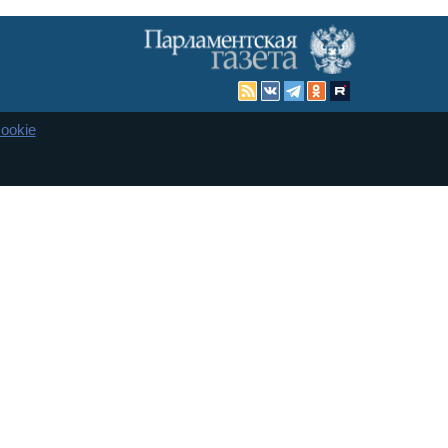
ookie
Карта сайта
енная Дума и Совет Федерации РФ. Официальный публикатор
 и представительства в десяти субъектах федерации.
 сенаторов. При использовании материалов сайта