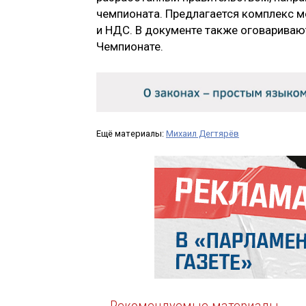
чемпионата. Предлагается комплекс ме
и НДС. В документе также оговариваю
Чемпионате.
Ещё материалы:
Михаил Дегтярёв
Рекомендуемые материалы