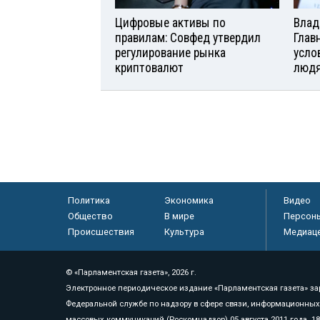
Цифровые активы по
Влад
правилам: Совфед утвердил
Глав
регулирование рынка
усло
криптовалют
люд
Политика
Экономика
Видео
Общество
В мире
Персон
Происшествия
Культура
Медиац
© «Парламентская газета», 2026 г.
Электронное периодическое издание «Парламентская газета» за
Федеральной службе по надзору в сфере связи, информационных
массовых коммуникаций (Роскомнадзор) 05 августа 2011 года. 1