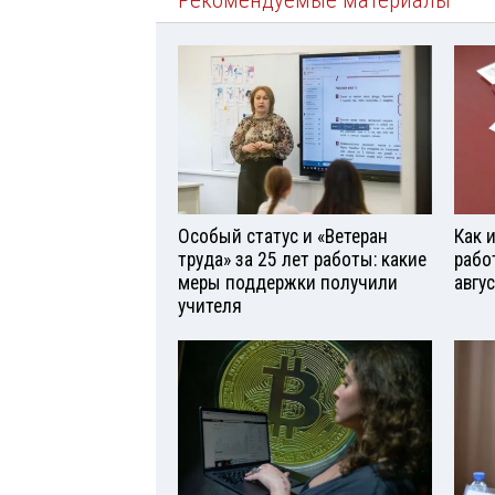
Особый статус и «Ветеран
Как 
труда» за 25 лет работы: какие
рабо
меры поддержки получили
авгу
учителя