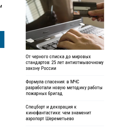
м
От черного списка до мировых
стандартов: 25 лет антиотмывочному
закону России
Формула спасения: в МЧС
разработали новую методику работы
пожарных бригад
Спецборт и декорация к
кинофантастике: чем знаменит
аэропорт Шереметьево