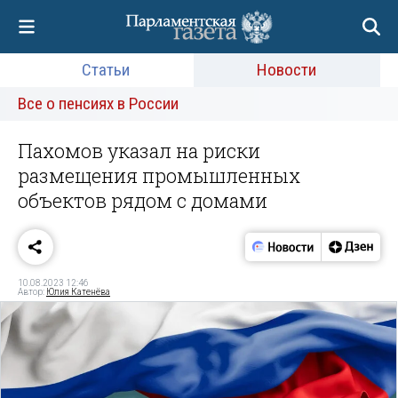
Статьи
Новости
Все о пенсиях в России
Пахомов указал на риски
размещения промышленных
объектов рядом с домами
10.08.2023 12:46
Автор:
Юлия Катенёва