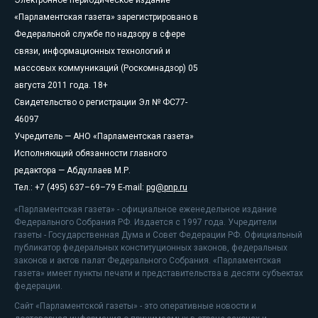
«Парламентская газета» зарегистрировано в
Федеральной службе по надзору в сфере
связи, информационных технологий и
массовых коммуникаций (Роскомнадзор) 05
августа 2011 года. 18+
Свидетельство о регистрации Эл № ФС77-
46097
Учредитель — АНО «Парламентская газета»
Исполняющий обязанности главного
редактора — Абдуллаев М.Р.
Тел.: +7 (495) 637–69–79 E-mail:
pg@pnp.ru
«Парламентская газета» - официальное еженедельное издание
Федерального Собрания РФ. Издается с 1997 года. Учредители
газеты - Государственная Дума и Совет Федерации РФ. Официальный
публикатор федеральных конституционных законов, федеральных
законов и актов палат Федерального Собрания. «Парламентская
газета» имеет пункты печати и представительства в десяти субъектах
федерации.
Сайт «Парламентской газеты» - это оперативные новости и