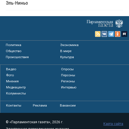
Эль-Ниньо
Политика
Экономика
Общество
В мире
Происшествия
Культура
Видео
Опросы
Фото
Персоны
Мнения
Регионы
Медиацентр
Интервью
Колумнисты
Контакты
Реклама
Вакансии
© «Парламентская газета», 2026 г.
Карта сайта
Электронное периодическое издание