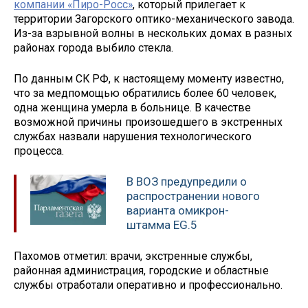
компании «Пиро-Росс»
, который прилегает к
территории Загорского оптико-механического завода.
Из-за взрывной волны в нескольких домах в разных
районах города выбило стекла.
По данным СК РФ, к настоящему моменту известно,
что за медпомощью обратились более 60 человек,
одна женщина умерла в больнице. В качестве
возможной причины произошедшего в экстренных
службах назвали нарушения технологического
процесса.
В ВОЗ предупредили о
распространении нового
варианта омикрон-
штамма EG.5
Пахомов отметил: врачи, экстренные службы,
районная администрация, городские и областные
службы отработали оперативно и профессионально.