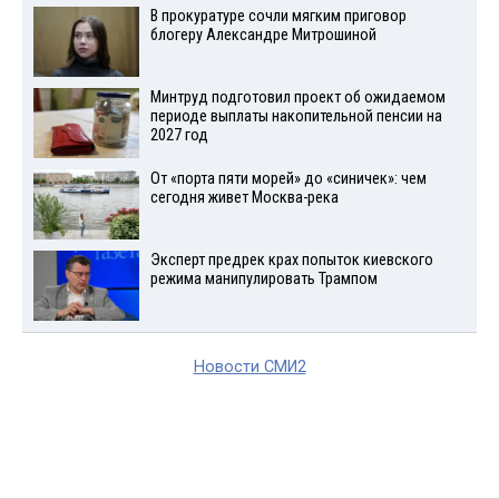
В прокуратуре сочли мягким приговор
блогеру Александре Митрошиной
Минтруд подготовил проект об ожидаемом
периоде выплаты накопительной пенсии на
2027 год
От «порта пяти морей» до «синичек»: чем
сегодня живет Москва-река
Эксперт предрек крах попыток киевского
режима манипулировать Трампом
Новости СМИ2