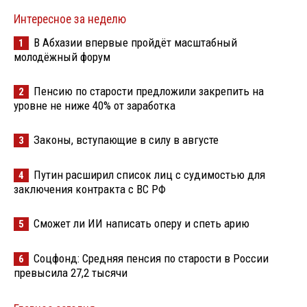
Интересное за неделю
В Абхазии впервые пройдёт масштабный
1
молодёжный форум
Пенсию по старости предложили закрепить на
2
уровне не ниже 40% от заработка
Законы, вступающие в силу в августе
3
Путин расширил список лиц с судимостью для
4
заключения контракта с ВС РФ
Сможет ли ИИ написать оперу и спеть арию
5
Соцфонд: Средняя пенсия по старости в России
6
превысила 27,2 тысячи