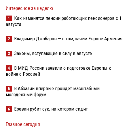
Интересное за неделю
Как изменятся пенсии работающих пенсионеров с 1
1
августа
Владимир Джабаров — о том, зачем Европе Армения
2
Законы, вступающие в силу в августе
3
В МИД России заявили о подготовке Европы к
4
войне с Россией
В Абхазии впервые пройдёт масштабный
5
молодёжный форум
Ереван рубит сук, на котором сидит
6
Главное сегодня