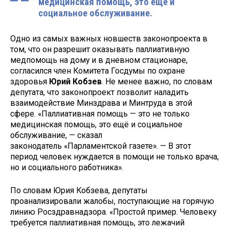
медицинская помощь, это ещё и
социальное обслуживание.
Одно из самых важных новшеств законопроекта в
том, что он разрешит оказывать паллиативную
медпомощь на дому и в дневном стационаре,
согласился член Комитета Госдумы по охране
здоровья
Юрий Кобзев
. Не менее важно, по словам
депутата, что законопроект позволит наладить
взаимодействие Минздрава и Минтруда в этой
сфере. «Паллиативная помощь — это не только
медицинская помощь, это ещё и социальное
обслуживание, — сказал
законодатель «Парламентской газете». — В этот
период человек нуждается в помощи не только врача,
но и социального работника».
По словам Юрия Кобзева, депутаты
проанализировали жалобы, поступающие на горячую
линию Росздравнадзора. «Простой пример. Человеку
требуется паллиативная помощь, это лежачий