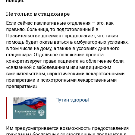
ноября.
Не только в стационаре
Если сейчас паллиативные отделения — это, как
правило, больница, то подготовленный в
Правительстве документ предполагает, что такая
помощь будет оказываться в амбулаторных условиях,
в том числе на дому, а также в условиях дневного
стационара. Отдельное положение проекта
конкретизирует права пациента на облегчение боли,
«связанной с заболеванием или медицинским
вмешательством, наркотическими лекарственными
препаратами и психотропными лекарственными
препаратами».
Путин здоров!
Им предусматривается возможность предоставления
гражданам бесплатных лекарственных препаратов в