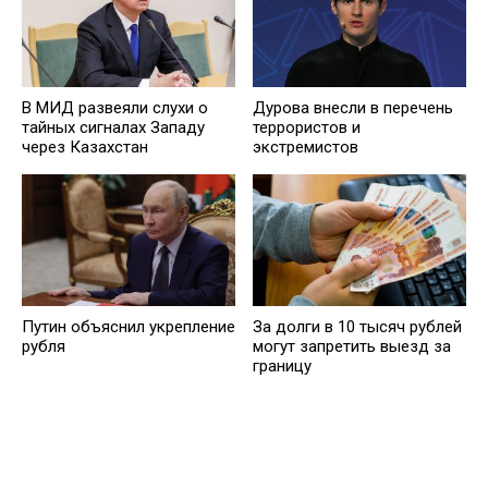
В МИД развеяли слухи о
Дурова внесли в перечень
тайных сигналах Западу
террористов и
через Казахстан
экстремистов
Путин объяснил укрепление
За долги в 10 тысяч рублей
рубля
могут запретить выезд за
границу