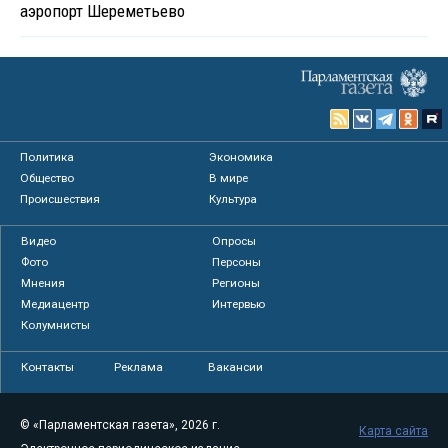
аэропорт Шереметьево
Политика
Экономика
Общество
В мире
Происшествия
Культура
Видео
Опросы
Фото
Персоны
Мнения
Регионы
Медиацентр
Интервью
Колумнисты
Контакты
Реклама
Вакансии
© «Парламентская газета», 2026 г.
Карта сайта