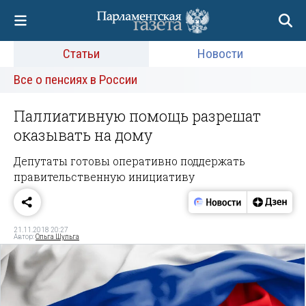
Статьи
Новости
Все о пенсиях в России
Паллиативную помощь разрешат
оказывать на дому
Депутаты готовы оперативно поддержать
правительственную инициативу
21.11.2018 20:27
Автор:
Ольга Шульга