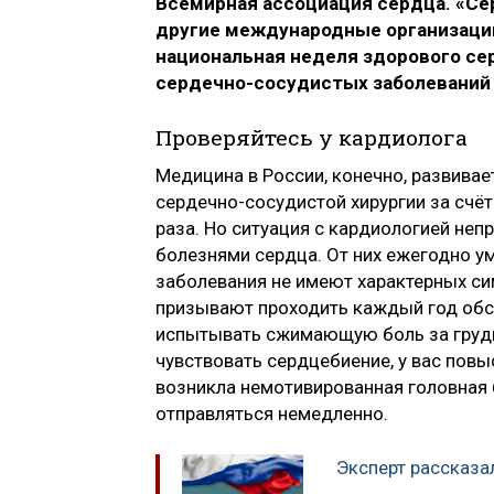
Всемирная ассоциация сердца. «С
другие международные организации.
национальная неделя здорового се
сердечно-сосудистых заболеваний 
Проверяйтесь у кардиолога
Медицина в России, конечно, развива
сердечно-сосудистой хирургии за счё
раза. Но ситуация с кардиологией не
болезнями сердца. От них ежегодно у
заболевания не имеют характерных си
призывают проходить каждый год обсл
испытывать сжимающую боль за грудин
чувствовать сердцебиение, у вас повы
возникла немотивированная головная 
отправляться немедленно.
Эксперт рассказал