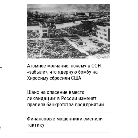
Атомное молчание: почему в ООН
—
«забыли», что ядерную бомбу на
Хиросиму сбросили США
Шанс на спасение вместо
ликвидации: в России изменят
правила банкротства предприятий
ы
Финансовые мошенники сменили
тактику
е