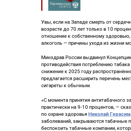
Увы, если на Западе смерть от серде
возрасте до 70 лет только в 10 процен
отношение к собственному здоровью, 
алкоголь — причины ухода из жизни м
Минздрав России выдвинул Концепцию
противодействия потреблению табака 
снижение к 2025 году распространённос
предлагается расширить перечень мест
сигареты к обычным.
«С момента принятия антитабачного з
практически на 9-10 процентов, — ск
по охране здоровья
Николай
Герасим
заболеваний, закрываются табачные п
беспокоить табачные компании, кото