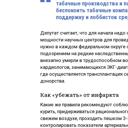
табачные производства и п
беспокоить табачные комп
поддержку и лоббистов сре
Депутат считает, что для начала над
мощности научных центров для провед
нужно в каждом федеральном округе с
подозрением на редкие наследственны
внезапно умерли в трудоспособном во
кардиологов, занимающихся ЭКГ-диагн
где осуществляется трансплантация с
донорства.
Как «убежать» от инфаркта
Какие же правила рекомендуют соблю
курить, придерживаться рационального
свежем воздухе, проходить пешком 3-5
контролировать показатели артериальн