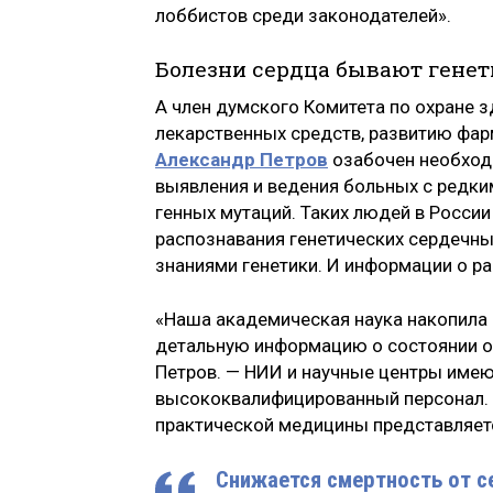
лоббистов среди законодателей».
Болезни сердца бывают гене
А член думского Комитета по охране 
лекарственных средств, развитию фа
Александр Петров
озабочен необход
выявления и ведения больных с редк
генных мутаций. Таких людей в России
распознавания генетических сердечных
знаниями генетики. И информации о ра
«Наша академическая наука накопила
детальную информацию о состоянии о
Петров. — НИИ и научные центры имею
высококвалифицированный персонал. 
практической медицины представляетс
Снижается смертность от с