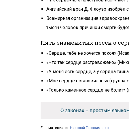
Английский врач Д. Флоуэр изобрёл 
Всемирная организация здравоохранен
тысяч человек причиной смерти будет
Пять знаменитых песен о сер
«Сердце, тебе не хочется покоя» (Ис
«Что так сердце растревожено» (Мих
«У меня есть сердце, а у сердца тай
«Мое сердце остановилось» (группа «
«Только каменное сердце не болит» 
Ещё материалы:
Николай Герасименко