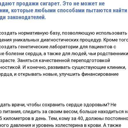
адают продажи сигарет. Это не может не
ании, которые любыми способами пытаются найти
ди законодателей.
о создать нормативную базу, позволяющую использовать
ения уникальных диагностических процедур. Кроме того
оздать генетические лаборатории для пациентов с
е болезни сердца, а также для людей, чьи родственник
зрасте. Заняться качественной переподготовкой
остикой. И конечно, развивать существующие клиники,
ердца, и открывать новые, улучшить финансирование
дать врачи, чтобы сохранить сердце здоровым? Не
 питания, следить за своим весом, больше находиться н
 километров в день. Тем, кому за 40, должны постоянн
ого давления и уровень холестерина в крови. А также