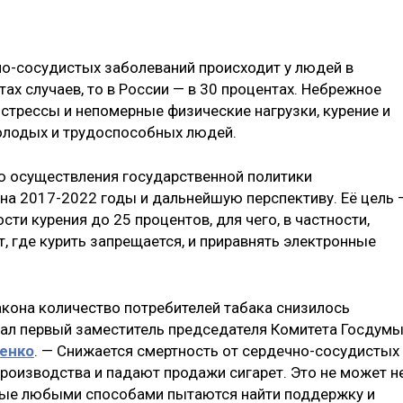
чно-сосудистых заболеваний происходит у людей в
тах случаев, то в России — в 30 процентах. Небрежное
стрессы и непомерные физические нагрузки, курение и
олодых и трудоспособных людей.
 осуществления государственной политики
на 2017-2022 годы и дальнейшую перспективу. Её цель 
ти курения до 25 процентов, для чего, в частности,
, где курить запрещается, и приравнять электронные
акона количество потребителей табака снизилось
азал первый заместитель председателя Комитета Госдум
енко
. — Снижается смертность от сердечно-сосудистых
роизводства и падают продажи сигарет. Это не может н
рые любыми способами пытаются найти поддержку и