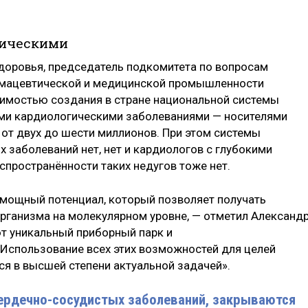
тическими
здоровья, председатель подкомитета по вопросам
рмацевтической и медицинской промышленности
имостью создания в стране национальной системы
ими кардиологическими заболеваниями — носителями
 от двух до шести миллионов. При этом системы
 заболеваний нет, нет и кардиологов с глубокими
спространённости таких недугов тоже нет.
 мощный потенциал, который позволяет получать
рганизма на молекулярном уровне, — отметил Александ
т уникальный приборный парк и
Использование всех этих возможностей для целей
я в высшей степени актуальной задачей».
ердечно-сосудистых заболеваний, закрываются