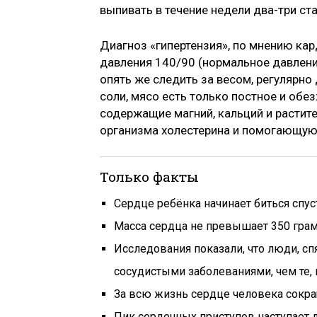
выпивать в течение недели два-три ста
Диагноз «гипертензия», по мнению кар
давления 140/90 (нормальное давлени
опять же следить за весом, регулярно
соли, мясо есть только постное и обе
содержащие магний, кальций и расти
организма холестерина и помогающую 
Только факты
Сердце ребёнка начинает биться спуст
Масса сердца не превышает 350 грам
Исследования показали, что люди, сп
сосудистыми заболеваниями, чем те, 
За всю жизнь сердце человека сокращ
Пик сердечных приступов наступает л