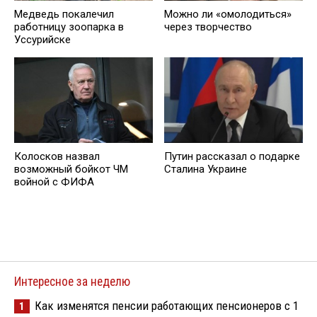
Медведь пoкалечил
Можно ли «омолодиться»
работницу зоопарка в
через творчество
Уссурийске
Колосков назвал
Путин рассказал о подарке
возможный бойкот ЧМ
Сталина Украине
войной с ФИФА
Интересное за неделю
Как изменятся пенсии работающих пенсионеров с 1
1