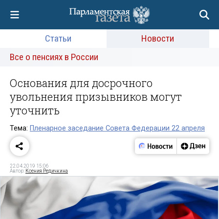
Статьи
Новости
Все о пенсиях в России
Основания для досрочного
увольнения призывников могут
уточнить
Тема:
Пленарное заседание Совета Федерации 22 апреля
22.04.2019 15:06
Автор:
Ксения Редичкина