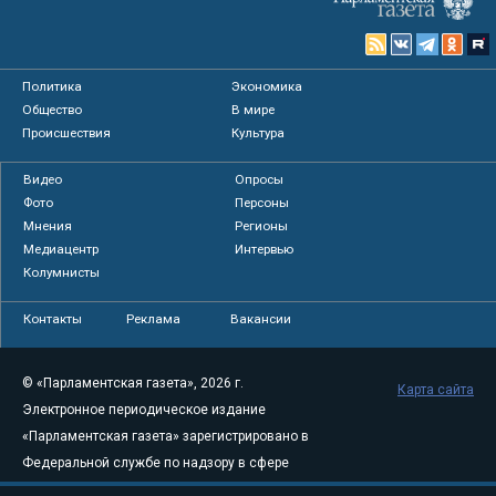
Политика
Экономика
Общество
В мире
Происшествия
Культура
Видео
Опросы
Фото
Персоны
Мнения
Регионы
Медиацентр
Интервью
Колумнисты
Контакты
Реклама
Вакансии
© «Парламентская газета», 2026 г.
Карта сайта
Электронное периодическое издание
«Парламентская газета» зарегистрировано в
Федеральной службе по надзору в сфере
связи, информационных технологий и