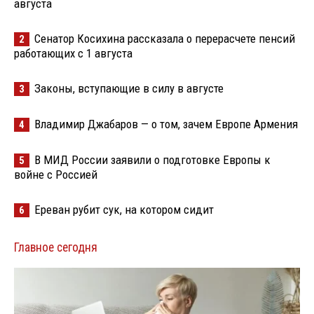
августа
Сенатор Косихина рассказала о перерасчете пенсий
2
работающих с 1 августа
Законы, вступающие в силу в августе
3
Владимир Джабаров — о том, зачем Европе Армения
4
В МИД России заявили о подготовке Европы к
5
войне с Россией
Ереван рубит сук, на котором сидит
6
Главное сегодня