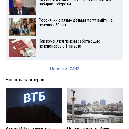
набирает обороты
Россиянки с пятью детьми могут выйти на
пенсию в 50 лет
Как изменятся пенсии работающих
пенсионеров с 1 августа
Новости СМИ2
Новости партнеров
Акции ВТБ рухнули до
После удара по Киеву