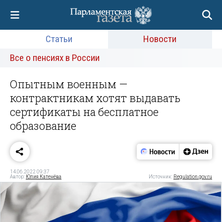
Статьи
Новости
Все о пенсиях в России
Опытным военным —
контрактникам хотят выдавать
сертификаты на бесплатное
образование
14.06.2022 09:37
Автор:
Юлия Катенёва
Источник:
Regulation.gov.ru