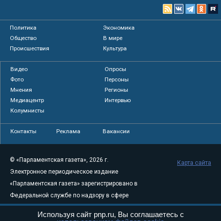
Политика
Экономика
Общество
В мире
Происшествия
Культура
Видео
Опросы
Фото
Персоны
Мнения
Регионы
Медиацентр
Интервью
Колумнисты
Контакты
Реклама
Вакансии
© «Парламентская газета», 2026 г.
Карта сайта
Электронное периодическое издание
«Парламентская газета» зарегистрировано в
Федеральной службе по надзору в сфере
связи, информационных технологий и
Используя сайт pnp.ru, Вы соглашаетесь с
массовых коммуникаций (Роскомнадзор) 05