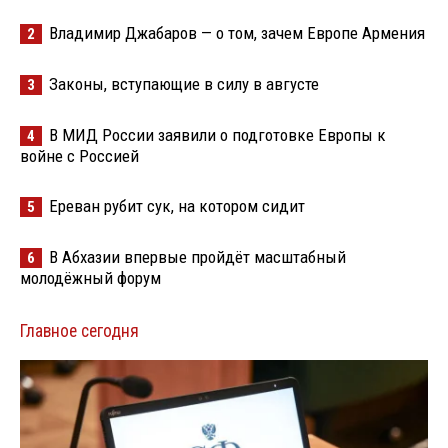
Владимир Джабаров — о том, зачем Европе Армения
2
Законы, вступающие в силу в августе
3
В МИД России заявили о подготовке Европы к
4
войне с Россией
Ереван рубит сук, на котором сидит
5
В Абхазии впервые пройдёт масштабный
6
молодёжный форум
Главное сегодня