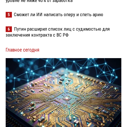
уровне не ниже 40% от заработка
Сможет ли ИИ написать оперу и спеть арию
5
Путин расширил список лиц с судимостью для
6
заключения контракта с ВС РФ
Главное сегодня