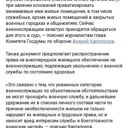
при наличии оснований приватизировать
занимаемые ими жилые помещения, в том числе
служебные, кроме жилых помещений в закрытых
военных городках и общежитиях. Сейчас
военнослужащим зачастую приходится обращаться
для этого в суд», — пояснил журналистам глава
Комитета Госдумы по обороне
Андрей Картаполов
.
Также документ предполагает распространение
права на внеочередное жилищное обеспечение на
военнослужащих, подлежащих увольнению с военной
службы по состоянию здоровья.
«Это связано с тем, что указанные категории
военнослужащих по объективным обстоятельствам
не могут проходить военную службу, и дальнейшее
удержание их в списках личного состава части по
причине необеспеченности жильем не только
нарушает их жилищные и трудовые права, но и
наносит вред интересам службы и боеготовности
воинских частей», — пояснил Картаполов.