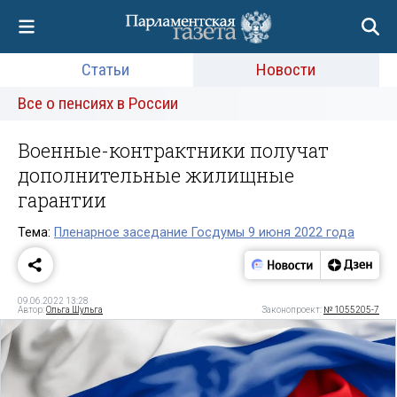
Статьи
Новости
Все о пенсиях в России
Военные-контрактники получат
дополнительные жилищные
гарантии
Тема:
Пленарное заседание Госдумы 9 июня 2022 года
09.06.2022 13:28
Автор:
Ольга Шульга
Законопроект:
№ 1055205-7