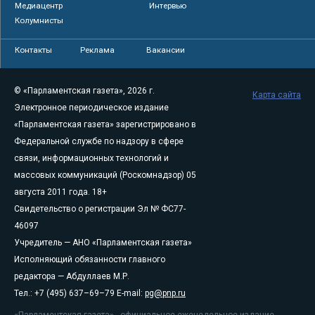
Медиацентр
Интервью
Колумнисты
Контакты
Реклама
Вакансии
© «Парламентская газета», 2026 г.
Карта сайта
Электронное периодическое издание
«Парламентская газета» зарегистрировано в
Федеральной службе по надзору в сфере
связи, информационных технологий и
массовых коммуникаций (Роскомнадзор) 05
августа 2011 года. 18+
Свидетельство о регистрации Эл № ФС77-
46097
Учредитель — АНО «Парламентская газета»
Исполняющий обязанности главного
редактора — Абдуллаев М.Р.
Тел.: +7 (495) 637–69–79 E-mail:
pg@pnp.ru
«Парламентская газета» - официальное еженедельное издание