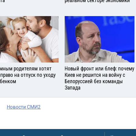
ста
реальном секторе экономики
мным родителям хотят
Новый фронт или блеф: почему
 право на отпуск по уходу
Киев не решится на войну с
ебенком
Белоруссией без команды
Запада
Новости СМИ2