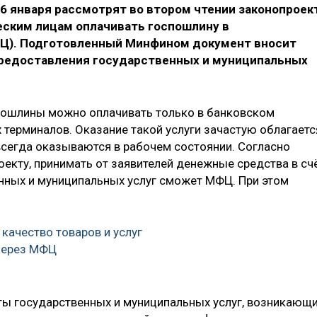
 января рассмотрят во втором чтении законопроект
ским лицам оплачивать госпошлину в
Ц). Подготовленный Минфином документ вносит
 предоставления государственных и муниципальных
пошлины можно оплачивать только в банковском
терминалов. Оказание такой услуги зачастую облагаетс
 всегда оказываются в рабочем состоянии. Согласно
екту, принимать от заявителей денежные средства в сч
нных и муниципальных услуг сможет МФЦ. При этом
качество товаров и услуг
через МФЦ
ты государственных и муниципальных услуг, возникающ