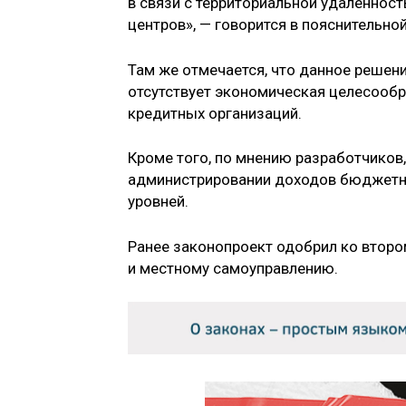
в связи с территориальной удалённос
центров», — говорится в пояснительно
Там же отмечается, что данное решен
отсутствует экономическая целесооб
кредитных организаций.
Кроме того, по мнению разработчиков
администрировании доходов бюджетно
уровней.
Ранее законопроект одобрил ко второ
и местному самоуправлению.