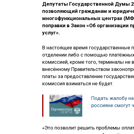
Депутаты Государственной Думы 26
позволяющий гражданам и юридиче
многофункциональных центрах (МФ
поправки в Закон «Об организации
услуг».
В настоящее время государственные 
отделении либо с помощью платёжных 
комиссией, кроме того, терминалы не
внесённому Правительством законопро
платы за предоставление государстве
комиссия взиматься не будет.
Подать жалобу на 
россияне смогут 
«Это позволит решить проблемы опла