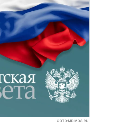
ФОТО:MD.MOS.RU