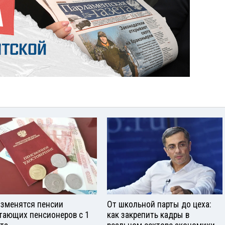
изменятся пенсии
От школьной парты до цеха:
тающих пенсионеров с 1
как закрепить кадры в