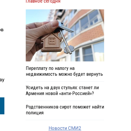
Главное сегодня
ов
Переплату по налогу на
недвижимость можно будет вернуть
ву
Усидеть на двух стульях: станет ли
Армения новой «анти-Россией»?
Родственников сирот поможет найти
полиция
Новости СМИ2