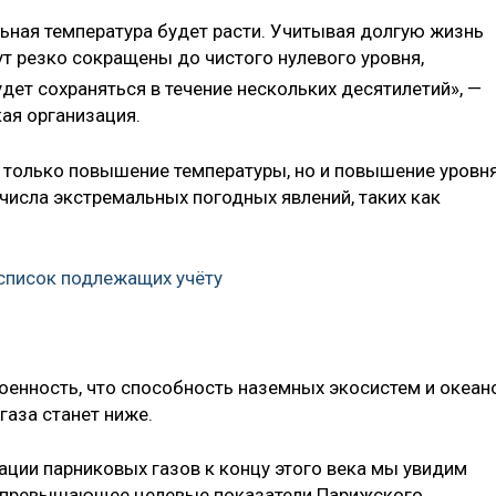
ная температура будет расти. Учитывая долгую жизнь
ут резко сокращены до чистого нулевого уровня,
ет сохраняться в течение нескольких десятилетий», —
ая организация.
е только повышение температуры, но и повышение уровн
 числа экстремальных погодных явлений, таких как
список подлежащих учёту
енность, что способность наземных экосистем и океан
газа станет ниже.
ации парниковых газов к концу этого века мы увидим
о превышающее целевые показатели Парижского