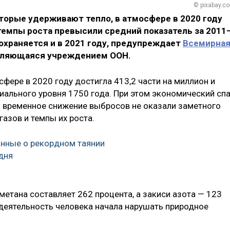
© pixabay.c
торые удерживают тепло, в атмосфере в 2020 году
темпы роста превысили средний показатель за 2011
охраняется и в 2021 году, предупреждает
Всемирна
являющаяся учреждением ООН.
сфере в 2020 году достигла 413,2 части на миллион и
иального уровня 1750 года. При этом экономический спа
и временное снижение выбросов не оказали заметного
азов и темпы их роста.
нные о рекордном таянии
дня
 метана составляет 262 процента, а закиси азота — 123
 деятельность человека начала нарушать природное