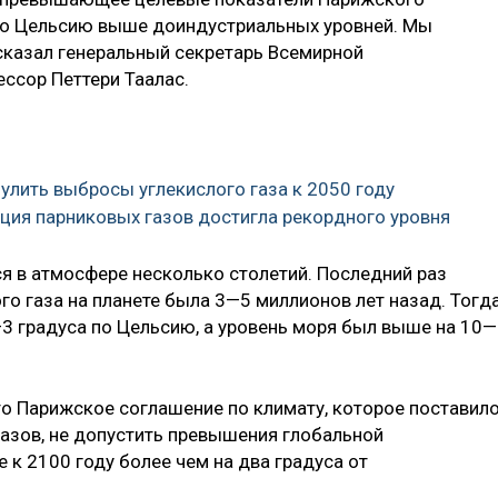
 по Цельсию выше доиндустриальных уровней. Мы
 сказал генеральный секретарь Всемирной
ссор Петтери Таалас.
улить выбросы углекислого газа к 2050 году
ация парниковых газов достигла рекордного уровня
ся в атмосфере несколько столетий. Последний раз
о газа на планете была 3—5 миллионов лет назад. Тогд
3 градуса по Цельсию, а уровень моря был выше на 10—
то Парижское соглашение по климату, которое поставил
азов, не допустить превышения глобальной
 к 2100 году более чем на два градуса от