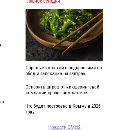
Главное сегодня
я
Паровые котлетки с водорослями на
обед и запеканка на завтрак
Оспорить штраф от кикшеринговой
компании проще, чем кажется
ов
Что будет построено в Крыму в 2026
году
Новости СМИ2