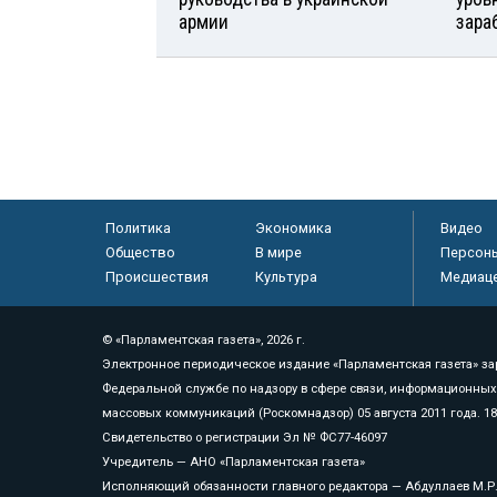
армии
зара
Политика
Экономика
Видео
Общество
В мире
Персон
Происшествия
Культура
Медиац
© «Парламентская газета», 2026 г.
Электронное периодическое издание «Парламентская газета» за
Федеральной службе по надзору в сфере связи, информационных
массовых коммуникаций (Роскомнадзор) 05 августа 2011 года. 1
Свидетельство о регистрации Эл № ФС77-46097
Учредитель — АНО «Парламентская газета»
Исполняющий обязанности главного редактора — Абдуллаев М.Р