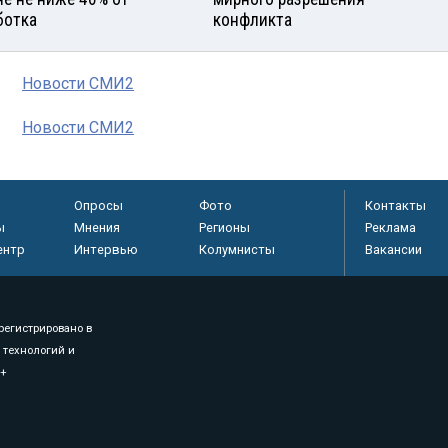
ботка
конфликта
Новости СМИ2
Новости СМИ2
Опросы
Фото
Контакты
ы
Мнения
Регионы
Реклама
ентр
Интервью
Колумнисты
Вакансии
регистрировано в
 технологий и
8+
.