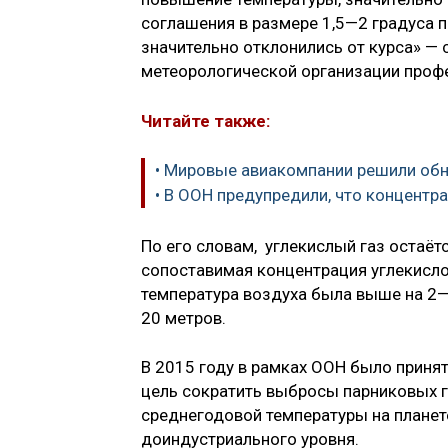
соглашения в размере 1,5—2 градуса
значительно отклонились от курса» —
метеорологической организации профе
Читайте также:
• Мировые авиакомпании решили обн
• В ООН предупредили, что концентр
По его словам, углекислый газ остаёт
сопоставимая концентрация углекислог
температура воздуха была выше на 2—
20 метров.
В 2015 году в рамках ООН было приня
цель сократить выбросы парниковых г
среднегодовой температуры на планете
доиндустриального уровня.